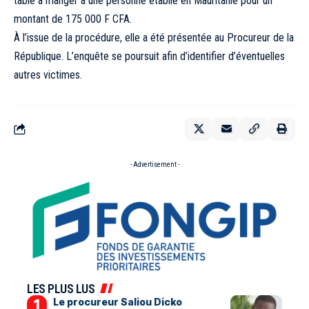
table à manger à une personne établie en Mauritanie pour un
montant de 175 000 F CFA.
À l’issue de la procédure, elle a été présentée au Procureur de la
République. L’enquête se poursuit afin d’identifier d’éventuelles
autres victimes.
- Advertisement -
LES PLUS LUS
Le procureur Saliou Dicko