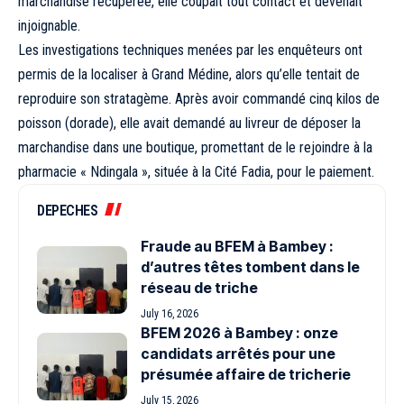
marchandise récupérée, elle coupait tout contact et devenait
injoignable.
Les investigations techniques menées par les enquêteurs ont
permis de la localiser à Grand Médine, alors qu’elle tentait de
reproduire son stratagème. Après avoir commandé cinq kilos de
poisson (dorade), elle avait demandé au livreur de déposer la
marchandise dans une boutique, promettant de le rejoindre à la
pharmacie « Ndingala », située à la Cité Fadia, pour le paiement.
DEPECHES
Fraude au BFEM à Bambey :
d’autres têtes tombent dans le
réseau de triche
July 16, 2026
BFEM 2026 à Bambey : onze
candidats arrêtés pour une
présumée affaire de tricherie
July 15, 2026