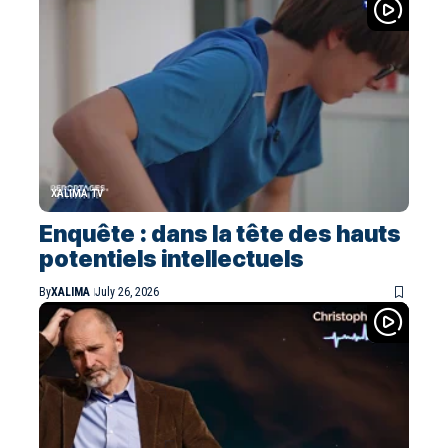
XALIMA TV
Enquête : dans la tête des hauts
potentiels intellectuels
By
XALIMA
July 26, 2026