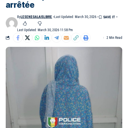
arrêtée
By
LESENEGALAISLIBRE
Last Updated: March 30, 2026
Last Updated: March 30, 2026 11:58 Pm
2 Min Read