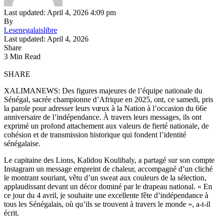
Last updated: April 4, 2026 4:09 pm
By
Lesenegalaislibre
Last updated: April 4, 2026
Share
3 Min Read
SHARE
XALIMANEWS: Des figures majeures de l’équipe nationale du
Sénégal, sacrée championne d’Afrique en 2025, ont, ce samedi, pris
la parole pour adresser leurs vœux à la Nation à l’occasion du 66e
anniversaire de l’indépendance. À travers leurs messages, ils ont
exprimé un profond attachement aux valeurs de fierté nationale, de
cohésion et de transmission historique qui fondent l’identité
sénégalaise.
Le capitaine des Lions, Kalidou Koulibaly, a partagé sur son compte
Instagram un message empreint de chaleur, accompagné d’un cliché
le montrant souriant, vêtu d’un sweat aux couleurs de la sélection,
applaudissant devant un décor dominé par le drapeau national. « En
ce jour du 4 avril, je souhaite une excellente fête d’indépendance à
tous les Sénégalais, où qu’ils se trouvent à travers le monde », a-t-il
écrit.