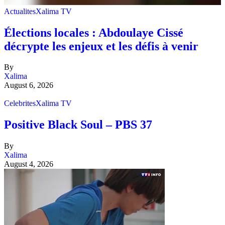
Actualites
Xalima TV
Élections locales : Abdoulaye Cissé
décrypte les enjeux et les défis à venir
By
Xalima
August 6, 2026
Celebrites
Xalima TV
Positive Black Soul – PBS 37
By
Xalima
August 4, 2026