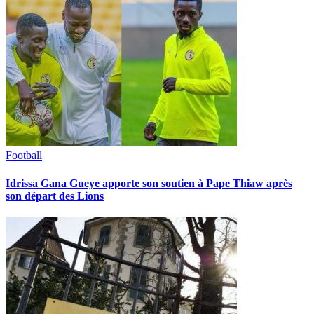
Football
Idrissa Gana Gueye apporte son soutien à Pape Thiaw après
son départ des Lions