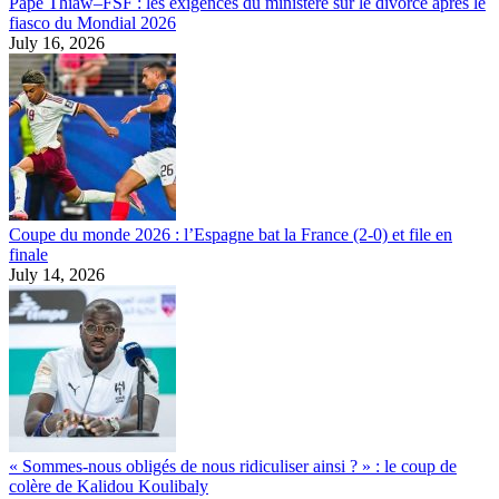
Pape Thiaw–FSF : les exigences du ministère sur le divorce après le
fiasco du Mondial 2026
July 16, 2026
Coupe du monde 2026 : l’Espagne bat la France (2-0) et file en
finale
July 14, 2026
« Sommes-nous obligés de nous ridiculiser ainsi ? » : le coup de
colère de Kalidou Koulibaly