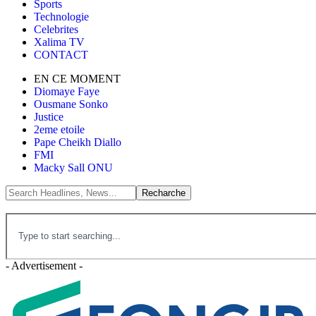
Sports
Technologie
Celebrites
Xalima TV
CONTACT
EN CE MOMENT
Diomaye Faye
Ousmane Sonko
Justice
2eme etoile
Pape Cheikh Diallo
FMI
Macky Sall ONU
- Advertisement -