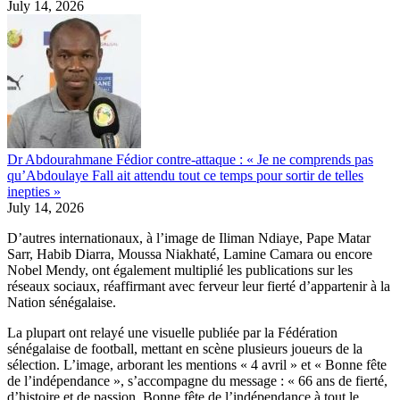
July 14, 2026
Dr Abdourahmane Fédior contre-attaque : « Je ne comprends pas
qu’Abdoulaye Fall ait attendu tout ce temps pour sortir de telles
inepties »
July 14, 2026
D’autres internationaux, à l’image de Iliman Ndiaye, Pape Matar
Sarr, Habib Diarra, Moussa Niakhaté, Lamine Camara ou encore
Nobel Mendy, ont également multiplié les publications sur les
réseaux sociaux, réaffirmant avec ferveur leur fierté d’appartenir à la
Nation sénégalaise.
La plupart ont relayé une visuelle publiée par la Fédération
sénégalaise de football, mettant en scène plusieurs joueurs de la
sélection. L’image, arborant les mentions « 4 avril » et « Bonne fête
de l’indépendance », s’accompagne du message : « 66 ans de fierté,
d’histoire et de passion. Bonne fête de l’indépendance à tout le