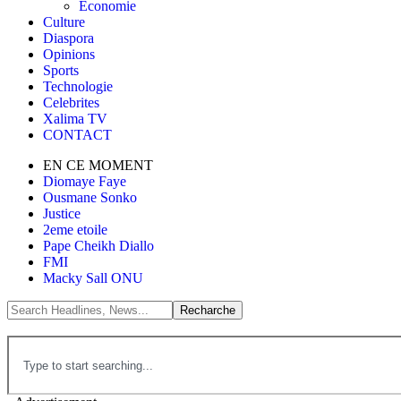
Économie
Culture
Diaspora
Opinions
Sports
Technologie
Celebrites
Xalima TV
CONTACT
EN CE MOMENT
Diomaye Faye
Ousmane Sonko
Justice
2eme etoile
Pape Cheikh Diallo
FMI
Macky Sall ONU