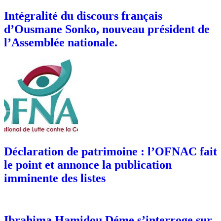
Intégralité du discours français
d’Ousmane Sonko, nouveau président de
l’Assemblée nationale.
Déclaration de patrimoine : l’OFNAC fait
le point et annonce la publication
imminente des listes
Ibrahima Hamidou Déme s’interroge sur