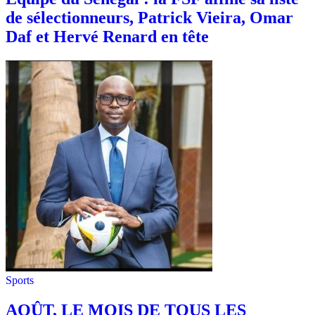
de sélectionneurs, Patrick Vieira, Omar
Daf et Hervé Renard en tête
Sports
AOÛT, LE MOIS DE TOUS LES