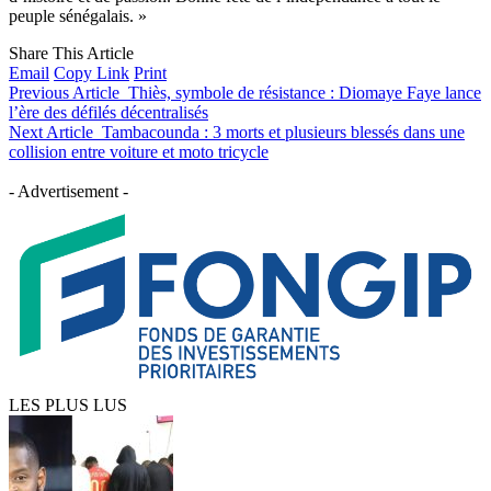
peuple sénégalais. »
Share This Article
Email
Copy Link
Print
Previous Article
Thiès, symbole de résistance : Diomaye Faye lance
l’ère des défilés décentralisés
Next Article
Tambacounda : 3 morts et plusieurs blessés dans une
collision entre voiture et moto tricycle
- Advertisement -
LES PLUS LUS