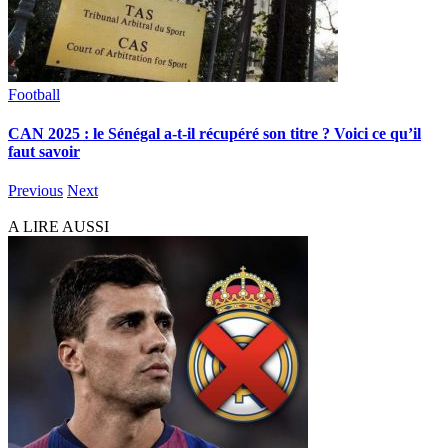
Football
CAN 2025 : le Sénégal a-t-il récupéré son titre ? Voici ce qu’il
faut savoir
Previous
Next
A LIRE AUSSI