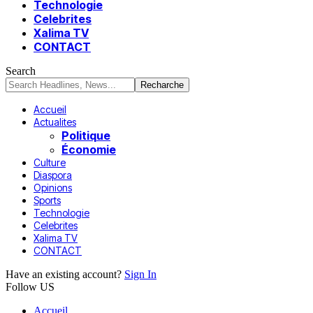
Technologie
Celebrites
Xalima TV
CONTACT
Search
Accueil
Actualites
Politique
Économie
Culture
Diaspora
Opinions
Sports
Technologie
Celebrites
Xalima TV
CONTACT
Have an existing account?
Sign In
Follow US
Accueil