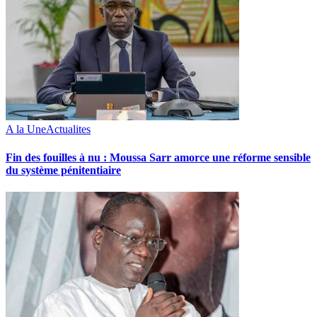
A la Une
Actualites
Fin des fouilles à nu : Moussa Sarr amorce une réforme sensible
du système pénitentiaire