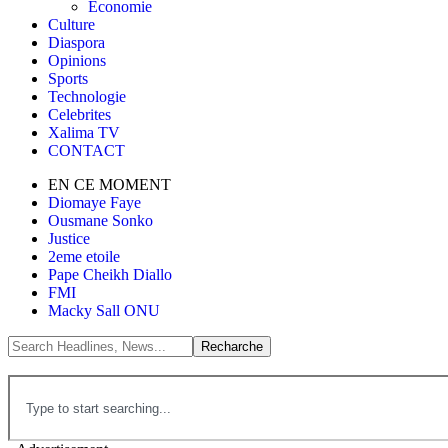
Économie
Culture
Diaspora
Opinions
Sports
Technologie
Celebrites
Xalima TV
CONTACT
EN CE MOMENT
Diomaye Faye
Ousmane Sonko
Justice
2eme etoile
Pape Cheikh Diallo
FMI
Macky Sall ONU