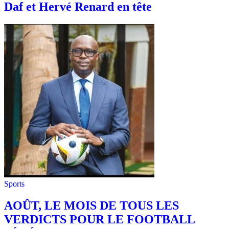
Daf et Hervé Renard en tête
Sports
AOÛT, LE MOIS DE TOUS LES
VERDICTS POUR LE FOOTBALL