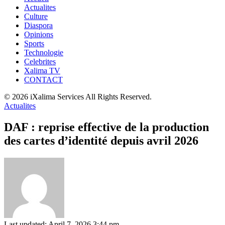
Actualites
Culture
Diaspora
Opinions
Sports
Technologie
Celebrites
Xalima TV
CONTACT
© 2026 iXalima Services All Rights Reserved.
Actualites
DAF : reprise effective de la production
des cartes d’identité depuis avril 2026
Last updated: April 7, 2026 3:44 pm