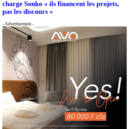
charge Sonko « ils financent les projets,
pas les discours »
- Advertisement -