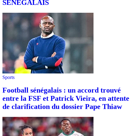
SÉNÉGALAIS
Sports
Football sénégalais : un accord trouvé
entre la FSF et Patrick Vieira, en attente
de clarification du dossier Pape Thiaw