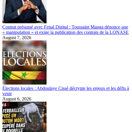
Contrat présumé avec Fenal Digital : Toussaint Manga dénonce une
« manipulation » et exige la publication des contrats de la LONASE
August 7, 2026
Élections locales : Abdoulaye Cissé décrypte les enjeux et les défis à
venir
August 6, 2026