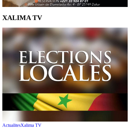
XALIMA TV
Actualites
Xalima TV