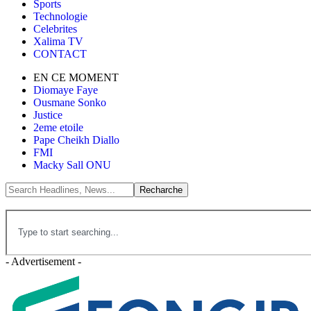
Sports
Technologie
Celebrites
Xalima TV
CONTACT
EN CE MOMENT
Diomaye Faye
Ousmane Sonko
Justice
2eme etoile
Pape Cheikh Diallo
FMI
Macky Sall ONU
- Advertisement -