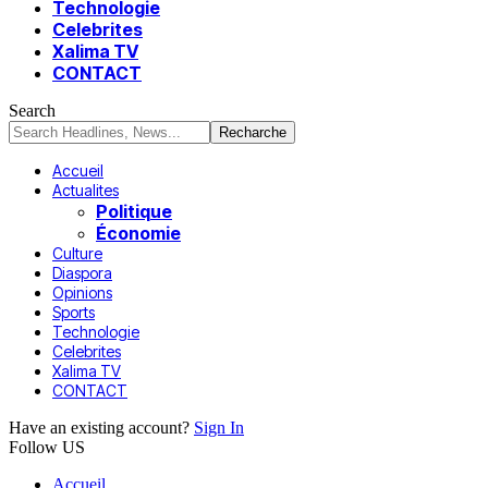
Technologie
Celebrites
Xalima TV
CONTACT
Search
Accueil
Actualites
Politique
Économie
Culture
Diaspora
Opinions
Sports
Technologie
Celebrites
Xalima TV
CONTACT
Have an existing account?
Sign In
Follow US
Accueil