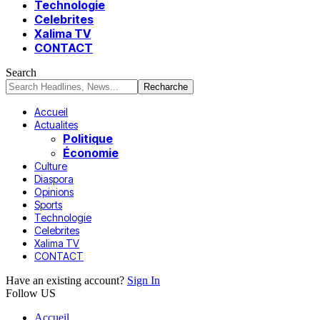
Technologie
Celebrites
Xalima TV
CONTACT
Search
Accueil
Actualites
Politique
Économie
Culture
Diaspora
Opinions
Sports
Technologie
Celebrites
Xalima TV
CONTACT
Have an existing account?
Sign In
Follow US
Accueil