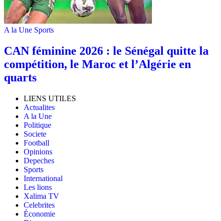
A la Une
Sports
‎CAN féminine 2026 : le Sénégal quitte la
compétition, le Maroc et l’Algérie en
quarts
LIENS UTILES
Actualites
A la Une
Politique
Societe
Football
Opinions
Depeches
Sports
International
Les lions
Xalima TV
Celebrites
Économie