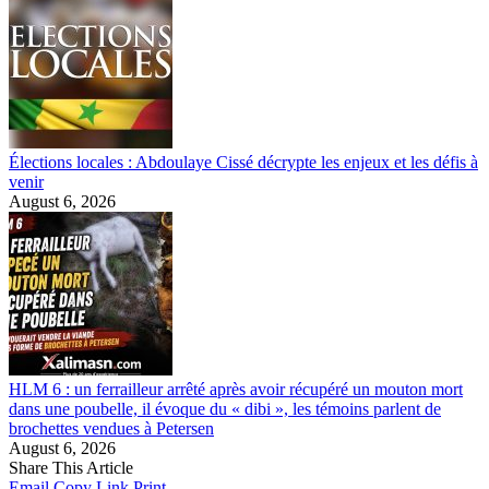
Élections locales : Abdoulaye Cissé décrypte les enjeux et les défis à
venir
August 6, 2026
HLM 6 : un ferrailleur arrêté après avoir récupéré un mouton mort
dans une poubelle, il évoque du « dibi », les témoins parlent de
brochettes vendues à Petersen
August 6, 2026
Share This Article
Email
Copy Link
Print