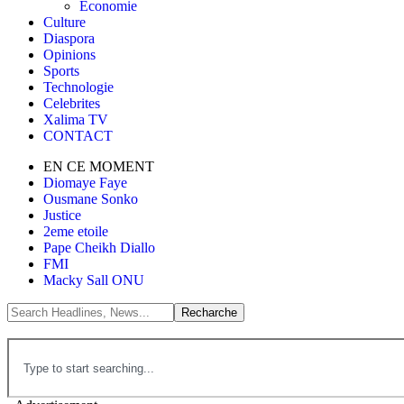
Économie
Culture
Diaspora
Opinions
Sports
Technologie
Celebrites
Xalima TV
CONTACT
EN CE MOMENT
Diomaye Faye
Ousmane Sonko
Justice
2eme etoile
Pape Cheikh Diallo
FMI
Macky Sall ONU