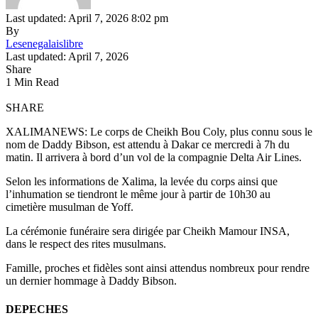
Last updated: April 7, 2026 8:02 pm
By
Lesenegalaislibre
Last updated: April 7, 2026
Share
1 Min Read
SHARE
XALIMANEWS: Le corps de Cheikh Bou Coly, plus connu sous le
nom de Daddy Bibson, est attendu à Dakar ce mercredi à 7h du
matin. Il arrivera à bord d’un vol de la compagnie Delta Air Lines.
Selon les informations de Xalima, la levée du corps ainsi que
l’inhumation se tiendront le même jour à partir de 10h30 au
cimetière musulman de Yoff.
La cérémonie funéraire sera dirigée par Cheikh Mamour INSA,
dans le respect des rites musulmans.
Famille, proches et fidèles sont ainsi attendus nombreux pour rendre
un dernier hommage à Daddy Bibson.
DEPECHES