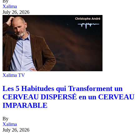
By
Xalima
July 26, 2026
Xalima TV
Les 5 Habitudes qui Transforment un
CERVEAU DISPERSÉ en un CERVEAU
IMPARABLE
By
Xalima
July 26, 2026