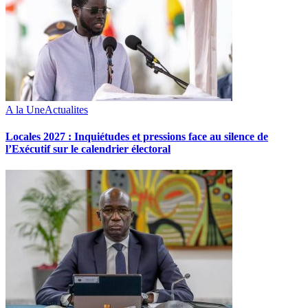
A la Une
Actualites
Locales 2027 : Inquiétudes et pressions face au silence de
l’Exécutif sur le calendrier électoral