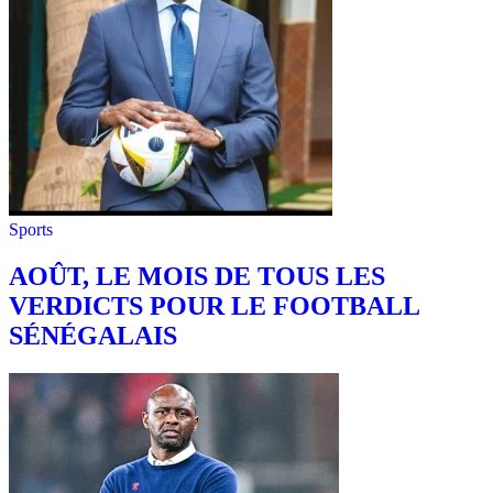
Sports
AOÛT, LE MOIS DE TOUS LES
VERDICTS POUR LE FOOTBALL
SÉNÉGALAIS