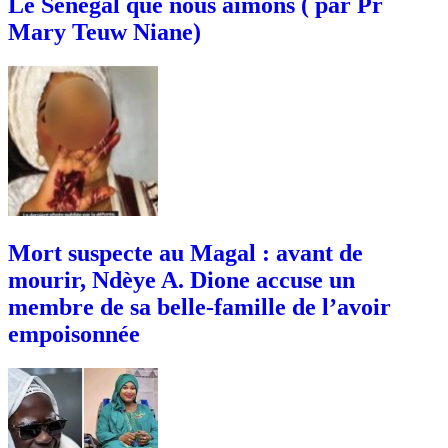
Le Sénégal que nous aimons ( par Pr
Mary Teuw Niane)
Mort suspecte au Magal : avant de
mourir, Ndèye A. Dione accuse un
membre de sa belle-famille de l’avoir
empoisonnée