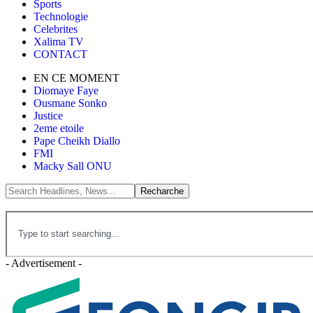
Sports
Technologie
Celebrites
Xalima TV
CONTACT
EN CE MOMENT
Diomaye Faye
Ousmane Sonko
Justice
2eme etoile
Pape Cheikh Diallo
FMI
Macky Sall ONU
- Advertisement -