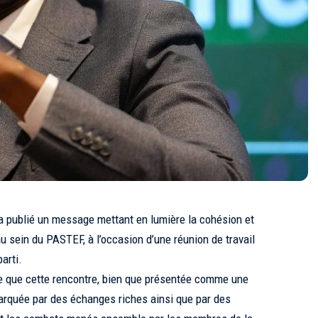
publié un message mettant en lumière la cohésion et
 au sein du PASTEF, à l’occasion d’une réunion de travail
arti.
gne que cette rencontre, bien que présentée comme une
marquée par des échanges riches ainsi que par des