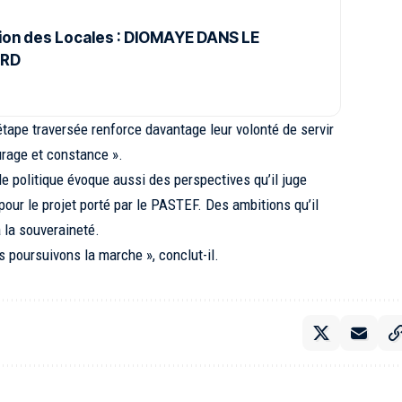
ion des Locales : DIOMAYE DANS LE
ARD
tape traversée renforce davantage leur volonté de servir
urage et constance ».
 politique évoque aussi des perspectives qu’il juge
our le projet porté par le PASTEF. Des ambitions qu’il
à la souveraineté.
 poursuivons la marche », conclut-il.