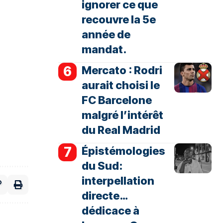
ignorer ce que
recouvre la 5e
année de
mandat.
Mercato : Rodri
aurait choisi le
FC Barcelone
malgré l’intérêt
du Real Madrid
Épistémologies
du Sud:
interpellation
directe…
dédicace à