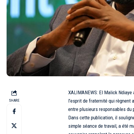
XALIMANEWS: El Malick Ndiaye a 
l’esprit de fraternité qui règnent
SHARE
entre plusieurs responsables du p
Dans cette publication, il souli
simple séance de travail, a été 