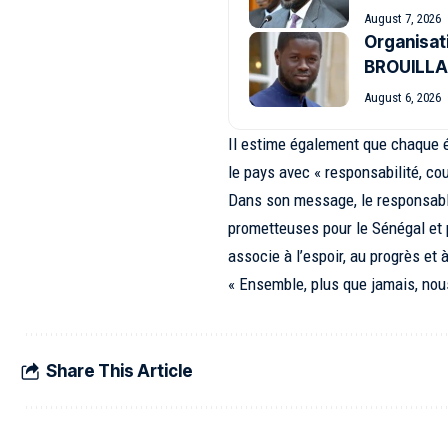
August 7, 2026
Organisat
BROUILL
August 6, 2026
Il estime également que chaque é
le pays avec « responsabilité, co
Dans son message, le responsable
prometteuses pour le Sénégal et p
associe à l’espoir, au progrès et 
« Ensemble, plus que jamais, nous
Share This Article