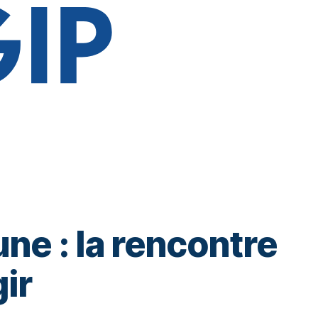
ne : la rencontre
ir