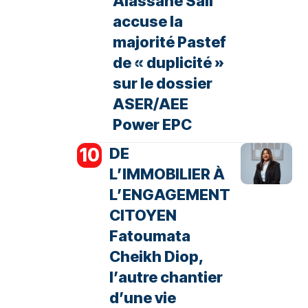
Alassane Sall
accuse la
majorité Pastef
de « duplicité »
sur le dossier
ASER/AEE
Power EPC
DE
L’IMMOBILIER À
L’ENGAGEMENT
CITOYEN
Fatoumata
Cheikh Diop,
l’autre chantier
d’une vie