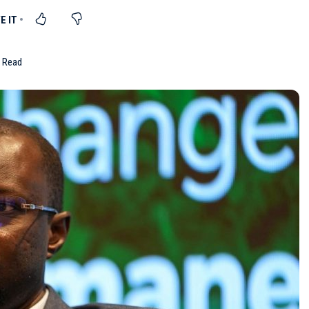
n Read