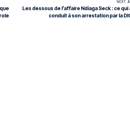
NEXT A
oque
Les dessous de l’affaire Ndiaga Seck : ce qui 
role
conduit à son arrestation par la DI