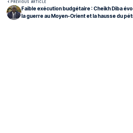
PREVIOUS ARTICLE
Faible exécution budgétaire : Cheikh Diba év
la guerre au Moyen-Orient et la hausse du pét