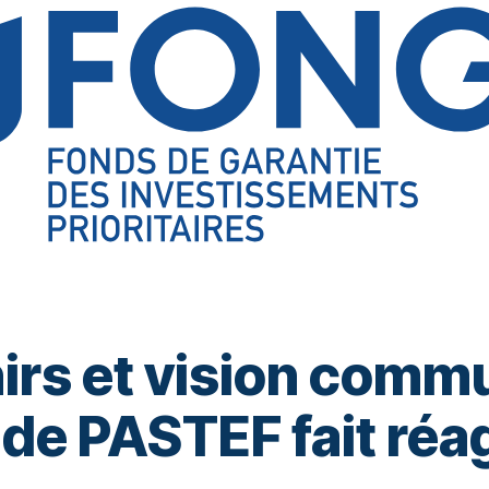
irs et vision commu
de PASTEF fait réag