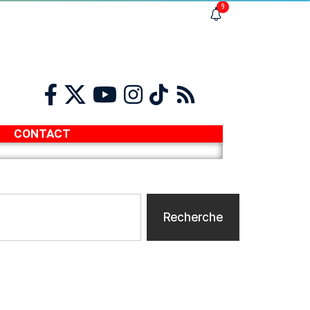
9
CONTACT
Recherche