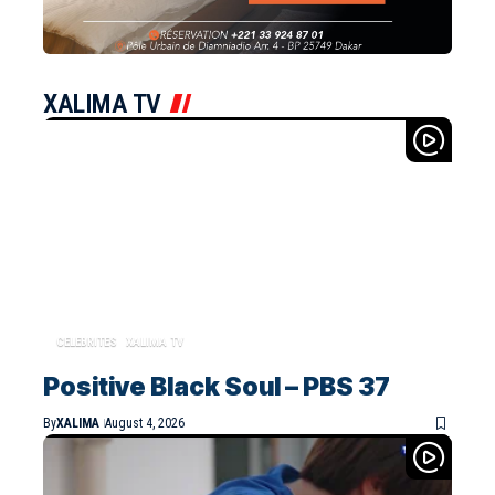
XALIMA TV
CELEBRITES
XALIMA TV
Positive Black Soul – PBS 37
By
XALIMA
August 4, 2026