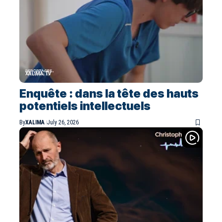
XALIMA TV
Enquête : dans la tête des hauts
potentiels intellectuels
By
XALIMA
July 26, 2026