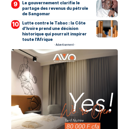
Le gouvernement clarifie le
partage des revenus du pétrole
de Sangomar
Lutte contre le Tabac : la Côte
d’Ivoire prend une décision
historique qui pourrait inspirer
toute l’Afrique
- Advertisement -