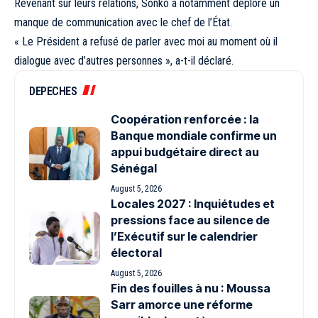
Revenant sur leurs relations, Sonko a notamment déploré un
manque de communication avec le chef de l’État.
« Le Président a refusé de parler avec moi au moment où il
dialogue avec d’autres personnes », a-t-il déclaré.
DEPECHES
Coopération renforcée : la
Banque mondiale confirme un
appui budgétaire direct au
Sénégal
August 5, 2026
Locales 2027 : Inquiétudes et
pressions face au silence de
l’Exécutif sur le calendrier
électoral
August 5, 2026
Fin des fouilles à nu : Moussa
Sarr amorce une réforme