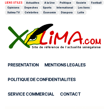
LIENS UTILES
Actualites
A la Une
Politique
Societe
Football
Opinions
Depeches
Sports
International
Les lions
Xalima TV
Celebrites
Économie
Diaspora
Lutte
PRESENTATION
MENTIONS LEGALES
POLITIQUE DE CONFIDENTIALITES
SERVICE COMMERCIAL
CONTACT