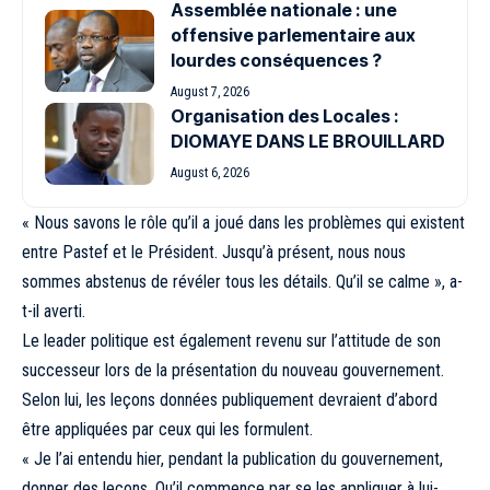
Assemblée nationale : une
offensive parlementaire aux
lourdes conséquences ?
August 7, 2026
Organisation des Locales :
DIOMAYE DANS LE BROUILLARD
August 6, 2026
« Nous savons le rôle qu’il a joué dans les problèmes qui existent
entre Pastef et le Président. Jusqu’à présent, nous nous
sommes abstenus de révéler tous les détails. Qu’il se calme », a-
t-il averti.
Le leader politique est également revenu sur l’attitude de son
successeur lors de la présentation du nouveau gouvernement.
Selon lui, les leçons données publiquement devraient d’abord
être appliquées par ceux qui les formulent.
« Je l’ai entendu hier, pendant la publication du gouvernement,
donner des leçons. Qu’il commence par se les appliquer à lui-