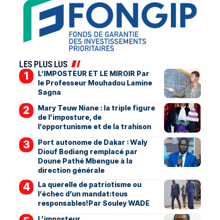
LES PLUS LUS
L’IMPOSTEUR ET LE MIROIR Par
le Professeur Mouhadou Lamine
Sagna
Mary Teuw Niane : la triple figure
de l’imposture, de
l’opportunisme et de la trahison
Port autonome de Dakar : Waly
Diouf Bodiang remplacé par
Doune Pathé Mbengue à la
direction générale
La querelle de patriotisme ou
l’échec d’un mandat:tous
responsables!Par Souley WADE
L’imposteur