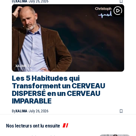
By
XALIMA
July 26, 2026
XALIMA TV
Les 5 Habitudes qui
Transforment un CERVEAU
DISPERSÉ en un CERVEAU
IMPARABLE
By
XALIMA
July 26, 2026
Nos lecteurs ont lu ensuite