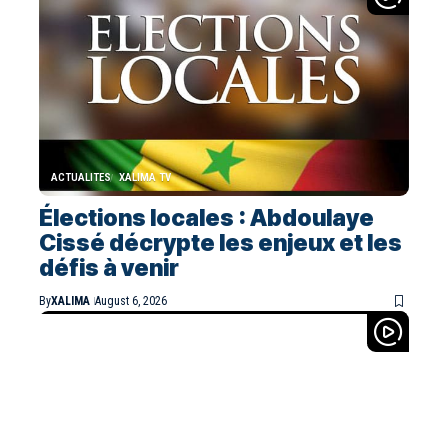
ACTUALITES
XALIMA TV
Élections locales : Abdoulaye
Cissé décrypte les enjeux et les
défis à venir
By
XALIMA
August 6, 2026