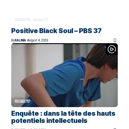
CELEBRITES
XALIMA TV
Positive Black Soul – PBS 37
By
XALIMA
August 4, 2026
XALIMA TV
Enquête : dans la tête des hauts
potentiels intellectuels