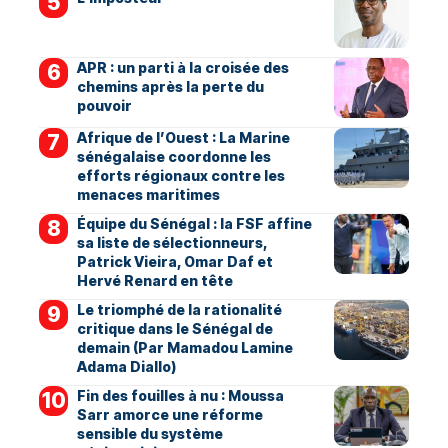
APR : un parti à la croisée des
chemins après la perte du
pouvoir
Afrique de l’Ouest : La Marine
sénégalaise coordonne les
efforts régionaux contre les
menaces maritimes
Équipe du Sénégal : la FSF affine
sa liste de sélectionneurs,
Patrick Vieira, Omar Daf et
Hervé Renard en tête
Le triomphé de la rationalité
critique dans le Sénégal de
demain (Par Mamadou Lamine
Adama Diallo)
Fin des fouilles à nu : Moussa
Sarr amorce une réforme
sensible du système