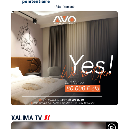
pénitentiaire
- Advertisement -
XALIMA TV