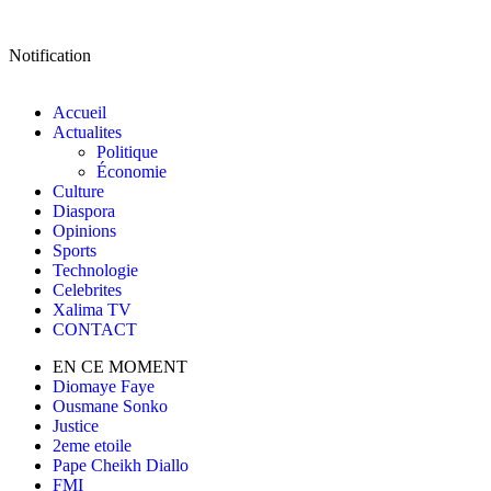
Notification
Accueil
Actualites
Politique
Économie
Culture
Diaspora
Opinions
Sports
Technologie
Celebrites
Xalima TV
CONTACT
EN CE MOMENT
Diomaye Faye
Ousmane Sonko
Justice
2eme etoile
Pape Cheikh Diallo
FMI