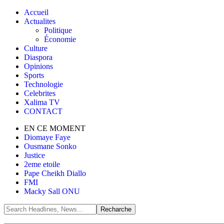
Accueil
Actualites
Politique
Économie
Culture
Diaspora
Opinions
Sports
Technologie
Celebrites
Xalima TV
CONTACT
EN CE MOMENT
Diomaye Faye
Ousmane Sonko
Justice
2eme etoile
Pape Cheikh Diallo
FMI
Macky Sall ONU