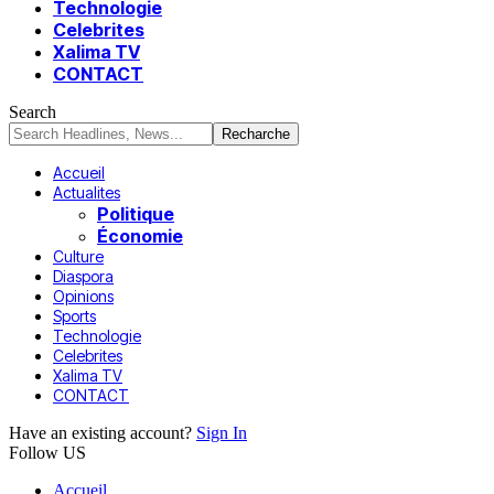
Technologie
Celebrites
Xalima TV
CONTACT
Search
Accueil
Actualites
Politique
Économie
Culture
Diaspora
Opinions
Sports
Technologie
Celebrites
Xalima TV
CONTACT
Have an existing account?
Sign In
Follow US
Accueil