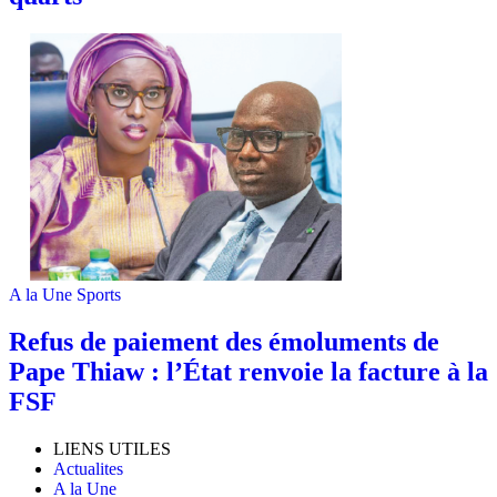
A la Une
Sports
Refus de paiement des émoluments de
Pape Thiaw : l’État renvoie la facture à la
FSF
LIENS UTILES
Actualites
A la Une