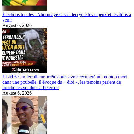
Élections locales : Abdoulaye Cissé décrypte les enjeux et les défis à
venir
August 6, 2026
HLM 6 : un ferrailleur arrêté après avoir récupéré un mouton mort
dans une poubelle, il évoque du « dibi », les témoins parlent de
brochettes vendues à Petersen
August 6, 2026