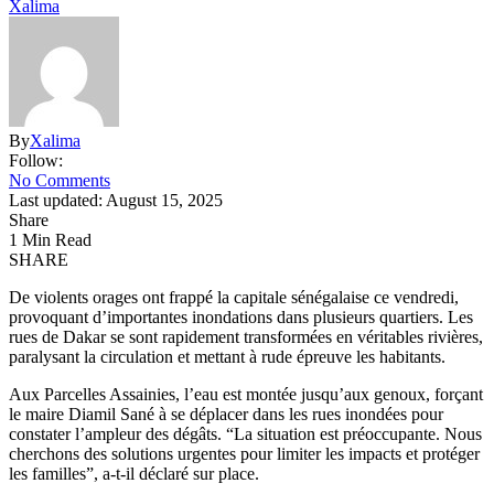
Xalima
By
Xalima
Follow:
No Comments
Last updated: August 15, 2025
Share
1 Min Read
SHARE
De violents orages ont frappé la capitale sénégalaise ce vendredi,
provoquant d’importantes inondations dans plusieurs quartiers. Les
rues de Dakar se sont rapidement transformées en véritables rivières,
paralysant la circulation et mettant à rude épreuve les habitants.
Aux Parcelles Assainies, l’eau est montée jusqu’aux genoux, forçant
le maire Diamil Sané à se déplacer dans les rues inondées pour
constater l’ampleur des dégâts. “La situation est préoccupante. Nous
cherchons des solutions urgentes pour limiter les impacts et protéger
les familles”, a-t-il déclaré sur place.