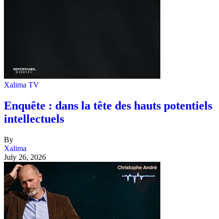
Xalima TV
Enquête : dans la tête des hauts potentiels
intellectuels
By
Xalima
July 26, 2026