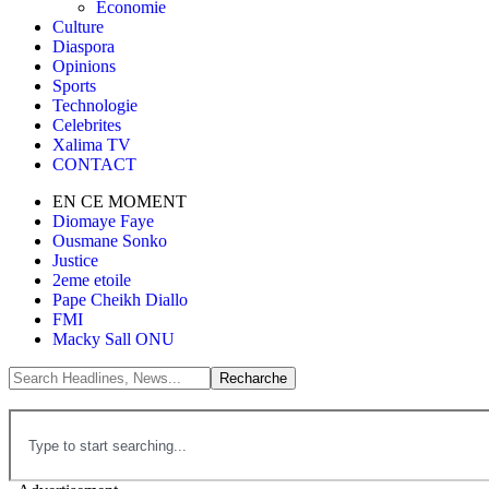
Économie
Culture
Diaspora
Opinions
Sports
Technologie
Celebrites
Xalima TV
CONTACT
EN CE MOMENT
Diomaye Faye
Ousmane Sonko
Justice
2eme etoile
Pape Cheikh Diallo
FMI
Macky Sall ONU