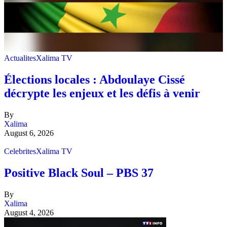
Actualites
Xalima TV
Élections locales : Abdoulaye Cissé
décrypte les enjeux et les défis à venir
By
Xalima
August 6, 2026
Celebrites
Xalima TV
Positive Black Soul – PBS 37
By
Xalima
August 4, 2026