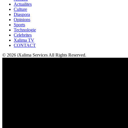
Actualites
Culture
Diaspora
Opinions
Sports
Technologie
Celebrites
Xalima TV
CONTACT
© 2026 iXalima Services All Rights Reserved.