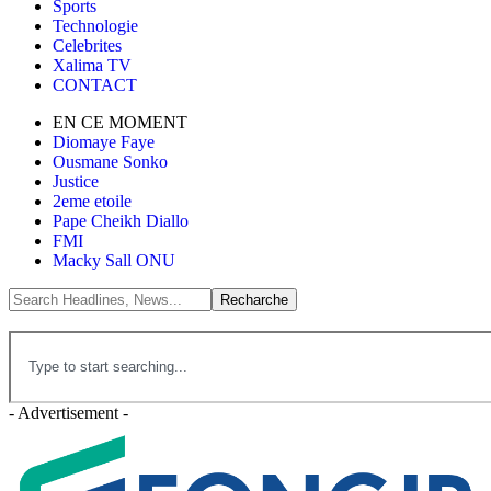
Sports
Technologie
Celebrites
Xalima TV
CONTACT
EN CE MOMENT
Diomaye Faye
Ousmane Sonko
Justice
2eme etoile
Pape Cheikh Diallo
FMI
Macky Sall ONU
- Advertisement -