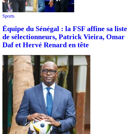
Sports
Équipe du Sénégal : la FSF affine sa liste
de sélectionneurs, Patrick Vieira, Omar
Daf et Hervé Renard en tête