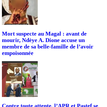
Mort suspecte au Magal : avant de
mourir, Ndèye A. Dione accuse un
membre de sa belle-famille de l’avoir
empoisonnée
Contre toute attente, l’APR et Pastef se