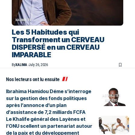
XALIMA TV
Les 5 Habitudes qui
Transforment un CERVEAU
DISPERSÉ en un CERVEAU
IMPARABLE
By
XALIMA
July 26, 2026
Nos lecteurs ont lu ensuite
Ibrahima Hamidou Déme s’interroge
ACTUALITES
sur la gestion des fonds politiques
SOCIETE
après l’annonce d’un plan
d’assistance de 7,2 milliards FCFA
Le Khalife général des Layènes et
A LA UNE
l’ONU scellent un partenariat autour
APPEL
de la paix et du développement