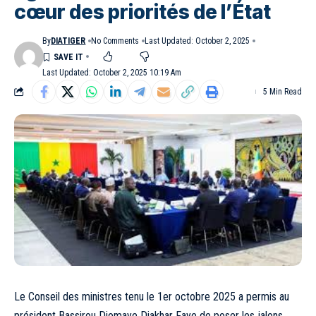
cœur des priorités de l’État
By
DIATIGER
No Comments
Last Updated: October 2, 2025
Last Updated: October 2, 2025 10:19 Am
5 Min Read
Le Conseil des ministres tenu le 1er octobre 2025 a permis au
président Bassirou Diomaye Diakhar Faye de poser les jalons