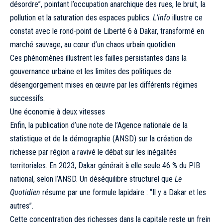
désordre”, pointant l’occupation anarchique des rues, le bruit, la
pollution et la saturation des espaces publics.
L’info
illustre ce
constat avec le rond-point de Liberté 6 à Dakar, transformé en
marché sauvage, au cœur d’un chaos urbain quotidien.
Ces phénomènes illustrent les failles persistantes dans la
gouvernance urbaine et les limites des politiques de
désengorgement mises en œuvre par les différents régimes
successifs.
Une économie à deux vitesses
Enfin, la publication d’une note de l’Agence nationale de la
statistique et de la démographie (ANSD) sur la création de
richesse par région a ravivé le débat sur les inégalités
territoriales. En 2023, Dakar générait à elle seule 46 % du PIB
national, selon l’ANSD. Un déséquilibre structurel que
Le
Quotidien
résume par une formule lapidaire : “Il y a Dakar et les
autres”.
Cette concentration des richesses dans la capitale reste un frein