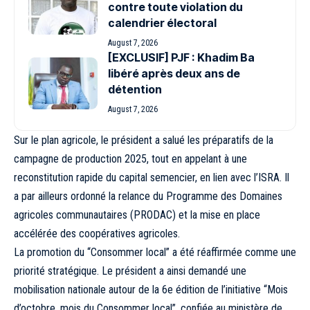
contre toute violation du
calendrier électoral
August 7, 2026
[EXCLUSIF] PJF : Khadim Ba
libéré après deux ans de
détention
August 7, 2026
Sur le plan agricole, le président a salué les préparatifs de la
campagne de production 2025, tout en appelant à une
reconstitution rapide du capital semencier, en lien avec l’ISRA. Il
a par ailleurs ordonné la relance du Programme des Domaines
agricoles communautaires (PRODAC) et la mise en place
accélérée des coopératives agricoles.
La promotion du “Consommer local” a été réaffirmée comme une
priorité stratégique. Le président a ainsi demandé une
mobilisation nationale autour de la 6e édition de l’initiative “Mois
d’octobre, mois du Consommer local”, confiée au ministère de