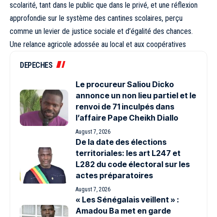
scolarité, tant dans le public que dans le privé, et une réflexion
approfondie sur le système des cantines scolaires, perçu
comme un levier de justice sociale et d’égalité des chances.
Une relance agricole adossée au local et aux coopératives
DEPECHES
Le procureur Saliou Dicko
annonce un non lieu partiel et le
renvoi de 71 inculpés dans
l’affaire Pape Cheikh Diallo
August 7, 2026
De la date des élections
territoriales: les art L247 et
L282 du code électoral sur les
actes préparatoires
August 7, 2026
« Les Sénégalais veillent » :
Amadou Ba met en garde