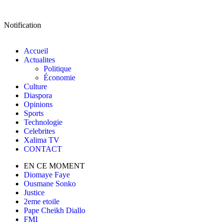
Notification
Accueil
Actualites
Politique
Économie
Culture
Diaspora
Opinions
Sports
Technologie
Celebrites
Xalima TV
CONTACT
EN CE MOMENT
Diomaye Faye
Ousmane Sonko
Justice
2eme etoile
Pape Cheikh Diallo
FMI