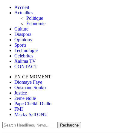
Accueil
Actualites
Politique
Économie
Culture
Diaspora
Opinions
Sports
Technologie
Celebrites
Xalima TV
CONTACT
EN CE MOMENT
Diomaye Faye
Ousmane Sonko
Justice
2eme etoile
Pape Cheikh Diallo
FMI
Macky Sall ONU