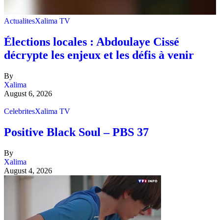
Actualites
Xalima TV
Élections locales : Abdoulaye Cissé
décrypte les enjeux et les défis à venir
By
Xalima
August 6, 2026
Celebrites
Xalima TV
Positive Black Soul – PBS 37
By
Xalima
August 4, 2026