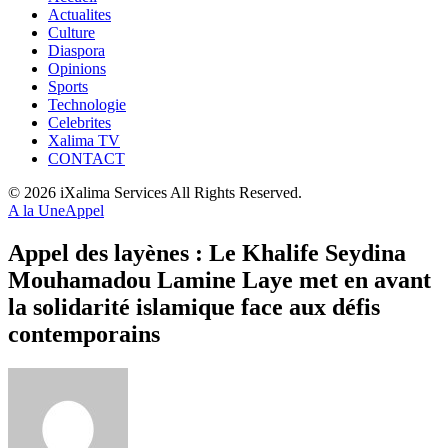
Actualites
Culture
Diaspora
Opinions
Sports
Technologie
Celebrites
Xalima TV
CONTACT
© 2026 iXalima Services All Rights Reserved.
A la Une
Appel
Appel des layènes : Le Khalife Seydina
Mouhamadou Lamine Laye met en avant
la solidarité islamique face aux défis
contemporains