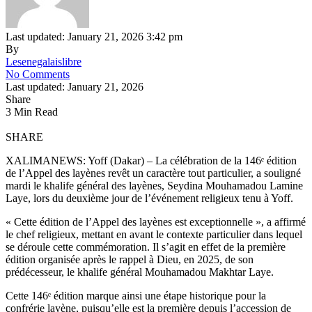
Last updated: January 21, 2026 3:42 pm
By
Lesenegalaislibre
No Comments
Last updated: January 21, 2026
Share
3 Min Read
SHARE
XALIMANEWS: Yoff (Dakar) – La célébration de la 146ᵉ édition
de l’Appel des layènes revêt un caractère tout particulier, a souligné
mardi le khalife général des layènes, Seydina Mouhamadou Lamine
Laye, lors du deuxième jour de l’événement religieux tenu à Yoff.
« Cette édition de l’Appel des layènes est exceptionnelle », a affirmé
le chef religieux, mettant en avant le contexte particulier dans lequel
se déroule cette commémoration. Il s’agit en effet de la première
édition organisée après le rappel à Dieu, en 2025, de son
prédécesseur, le khalife général Mouhamadou Makhtar Laye.
Cette 146ᵉ édition marque ainsi une étape historique pour la
confrérie layène, puisqu’elle est la première depuis l’accession de