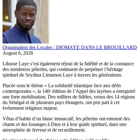
Organisation des Locales : DIOMAYE DANS LE BROUILLARD
August 6, 2026
Libasse Laye s’est également réjoui de la fidélité et de la constance
des nombreux pèlerins, qui continuent de perpétuer l’héritage
spirituel de Seydina Limamou Laye à travers les générations.
Placée sous le thème « La solidarité islamique face aux défis
contemporains », la 146ᵉ édition de l’Appel des layènes a enregistré
une forte mobilisation. Des milliers de fidèles, venus des 14 régions
du Sénégal et de plusieurs pays étrangers, ont pris part à cet
événement religieux majeur.
Vêtus d’habits d’un blanc immaculé, les pèlerins ont entonné des
chants et des louanges à Dieu et à leur guide spirituel, dans une
atmosphère de ferveur et de recueillement.