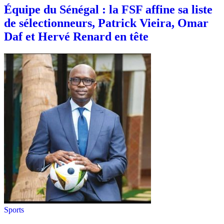
Équipe du Sénégal : la FSF affine sa liste
de sélectionneurs, Patrick Vieira, Omar
Daf et Hervé Renard en tête
Sports