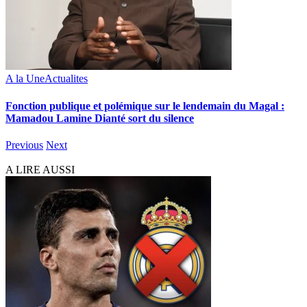
A la Une
Actualites
Fonction publique et polémique sur le lendemain du Magal :
Mamadou Lamine Dianté sort du silence
Previous
Next
A LIRE AUSSI