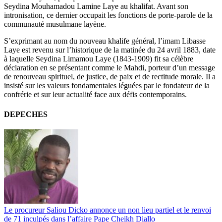
Seydina Mouhamadou Lamine Laye au khalifat. Avant son
intronisation, ce dernier occupait les fonctions de porte-parole de la
communauté musulmane layène.
S’exprimant au nom du nouveau khalife général, l’imam Libasse
Laye est revenu sur l’historique de la matinée du 24 avril 1883, date
à laquelle Seydina Limamou Laye (1843-1909) fit sa célèbre
déclaration en se présentant comme le Mahdi, porteur d’un message
de renouveau spirituel, de justice, de paix et de rectitude morale. Il a
insisté sur les valeurs fondamentales léguées par le fondateur de la
confrérie et sur leur actualité face aux défis contemporains.
DEPECHES
Le procureur Saliou Dicko annonce un non lieu partiel et le renvoi
de 71 inculpés dans l’affaire Pape Cheikh Diallo