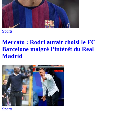
Sports
Mercato : Rodri aurait choisi le FC
Barcelone malgré l’intérêt du Real
Madrid
Sports