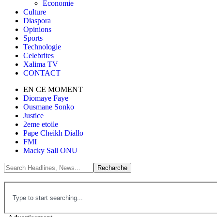
Économie
Culture
Diaspora
Opinions
Sports
Technologie
Celebrites
Xalima TV
CONTACT
EN CE MOMENT
Diomaye Faye
Ousmane Sonko
Justice
2eme etoile
Pape Cheikh Diallo
FMI
Macky Sall ONU