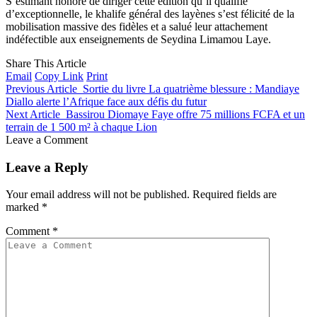
S’estimant honoré de diriger cette édition qu’il qualifie
d’exceptionnelle, le khalife général des layènes s’est félicité de la
mobilisation massive des fidèles et a salué leur attachement
indéfectible aux enseignements de Seydina Limamou Laye.
Share This Article
Email
Copy Link
Print
Previous Article
Sortie du livre La quatrième blessure : Mandiaye
Diallo alerte l’Afrique face aux défis du futur
Next Article
Bassirou Diomaye Faye offre 75 millions FCFA et un
terrain de 1 500 m² à chaque Lion
Leave a Comment
Leave a Reply
Your email address will not be published.
Required fields are
marked
*
Comment
*