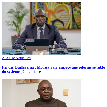
A la Une
Actualites
Fin des fouilles à nu : Moussa Sarr amorce une réforme sensible
du système pénitentiaire