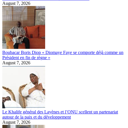
August 7, 2026
Boubacar Boris Diop « Diomaye Faye se comporte déjà comme un
Président en fin de règne »
August 7, 2026
Le Khalife général des Layènes et l’ONU scellent un partenariat
autour de la paix et du développement
August 7, 2026