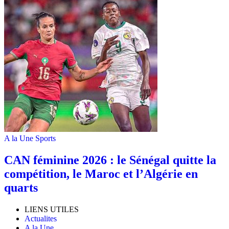
A la Une
Sports
‎CAN féminine 2026 : le Sénégal quitte la
compétition, le Maroc et l’Algérie en
quarts
LIENS UTILES
Actualites
A la Une