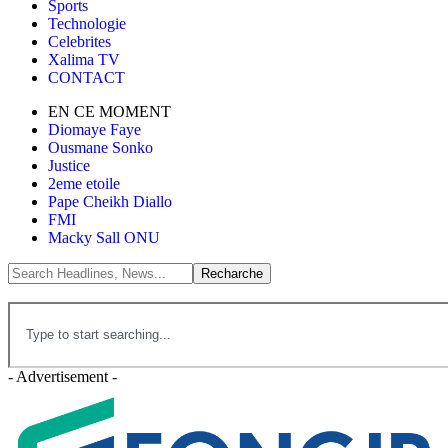
Sports
Technologie
Celebrites
Xalima TV
CONTACT
EN CE MOMENT
Diomaye Faye
Ousmane Sonko
Justice
2eme etoile
Pape Cheikh Diallo
FMI
Macky Sall ONU
- Advertisement -