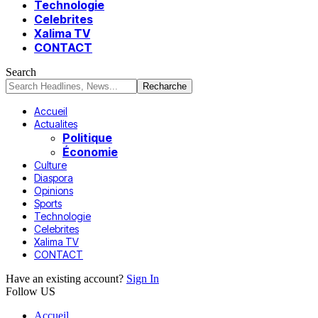
Technologie
Celebrites
Xalima TV
CONTACT
Search
Accueil
Actualites
Politique
Économie
Culture
Diaspora
Opinions
Sports
Technologie
Celebrites
Xalima TV
CONTACT
Have an existing account?
Sign In
Follow US
Accueil