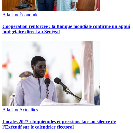
A la Une
Économie
Coopération renforcée : la Banque mondiale confirme un appui
budgétaire direct au Sénégal
A la Une
Actualites
Locales 2027 : Inquiétudes et pressions face au silence de
l’Exécutif sur le calendrier électoral