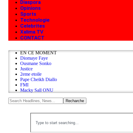
Diaspora
Opinions
Sports
Technologie
Celebrites
Xalima TV
CONTACT
EN CE MOMENT
Diomaye Faye
Ousmane Sonko
Justice
2eme etoile
Pape Cheikh Diallo
FMI
Macky Sall ONU