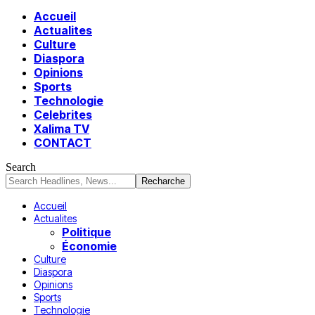
Accueil
Actualites
Culture
Diaspora
Opinions
Sports
Technologie
Celebrites
Xalima TV
CONTACT
Search
Accueil
Actualites
Politique
Économie
Culture
Diaspora
Opinions
Sports
Technologie