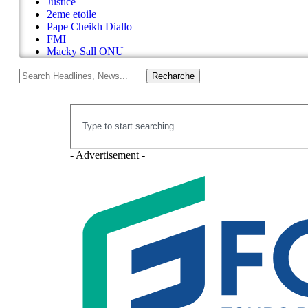
Justice
2eme etoile
Pape Cheikh Diallo
FMI
Macky Sall ONU
- Advertisement -