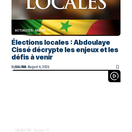
ACTUALITES
XALIMA TV
Élections locales : Abdoulaye
Cissé décrypte les enjeux et les
défis à venir
By
XALIMA
August 6, 2026
CELEBRITES
XALIMA TV