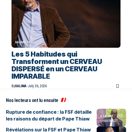
XALIMA TV
Les 5 Habitudes qui
Transforment un CERVEAU
DISPERSÉ en un CERVEAU
IMPARABLE
By
XALIMA
July 26, 2026
Nos lecteurs ont lu ensuite
Rupture de confiance : la FSF détaille
A LA UNE
les raisons du départ de Pape Thiaw
FOOTBALL
Révélations sur la FSF et Pape Thiaw