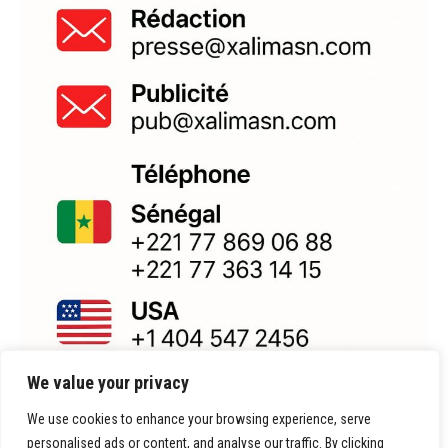
We value your privacy
We use cookies to enhance your browsing experience, serve
personalised ads or content, and analyse our traffic. By clicking