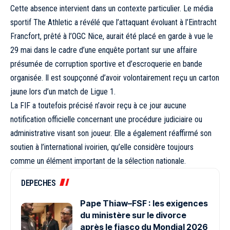
Cette absence intervient dans un contexte particulier. Le média
sportif The Athletic a révélé que l’attaquant évoluant à l’Eintracht
Francfort, prêté à l’OGC Nice, aurait été placé en garde à vue le
29 mai dans le cadre d’une enquête portant sur une affaire
présumée de corruption sportive et d’escroquerie en bande
organisée. Il est soupçonné d’avoir volontairement reçu un carton
jaune lors d’un match de Ligue 1.
La FIF a toutefois précisé n’avoir reçu à ce jour aucune
notification officielle concernant une procédure judiciaire ou
administrative visant son joueur. Elle a également réaffirmé son
soutien à l’international ivoirien, qu’elle considère toujours
comme un élément important de la sélection nationale.
DEPECHES
Pape Thiaw–FSF : les exigences
du ministère sur le divorce
après le fiasco du Mondial 2026