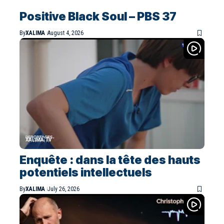
Positive Black Soul – PBS 37
By
XALIMA
August 4, 2026
XALIMA TV
Enquête : dans la tête des hauts
potentiels intellectuels
By
XALIMA
July 26, 2026