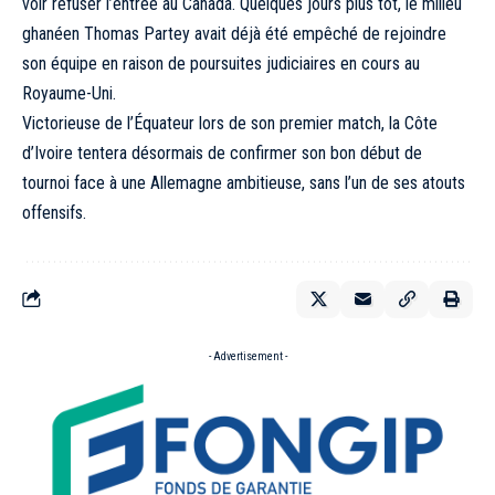
voir refuser l’entrée au Canada. Quelques jours plus tôt, le milieu
ghanéen Thomas Partey avait déjà été empêché de rejoindre
son équipe en raison de poursuites judiciaires en cours au
Royaume-Uni.
Victorieuse de l’Équateur lors de son premier match, la Côte
d’Ivoire tentera désormais de confirmer son bon début de
tournoi face à une Allemagne ambitieuse, sans l’un de ses atouts
offensifs.
- Advertisement -