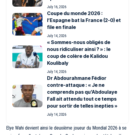
July 16, 2026
Coupe du monde 2026 :
l’Espagne bat la France (2-0) et
file en finale
July 14, 2026
« Sommes-nous obligés de
nous ridiculiser ainsi ? » : le
coup de colère de Kalidou
Koulibaly
July 14, 2026
Dr Abdourahmane Fédior
contre-attaque : « Je ne
comprends pas qu’Abdoulaye
Fall ait attendu tout ce temps
pour sortir de telles inepties »
July 14, 2026
Elye Wahi devient ainsi le deuxième joueur du Mondial 2026 à se