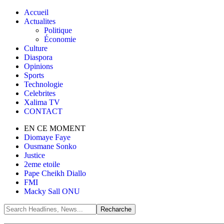
Accueil
Actualites
Politique
Économie
Culture
Diaspora
Opinions
Sports
Technologie
Celebrites
Xalima TV
CONTACT
EN CE MOMENT
Diomaye Faye
Ousmane Sonko
Justice
2eme etoile
Pape Cheikh Diallo
FMI
Macky Sall ONU