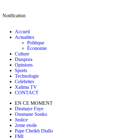
Notification
Accueil
Actualites
Politique
Économie
Culture
Diaspora
Opinions
Sports
Technologie
Celebrites
Xalima TV
CONTACT
EN CE MOMENT
Diomaye Faye
Ousmane Sonko
Justice
2eme etoile
Pape Cheikh Diallo
FMI