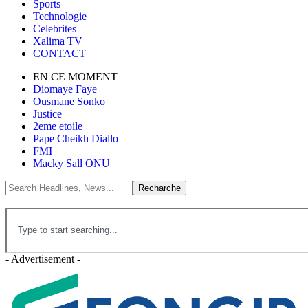
Sports
Technologie
Celebrites
Xalima TV
CONTACT
EN CE MOMENT
Diomaye Faye
Ousmane Sonko
Justice
2eme etoile
Pape Cheikh Diallo
FMI
Macky Sall ONU
- Advertisement -