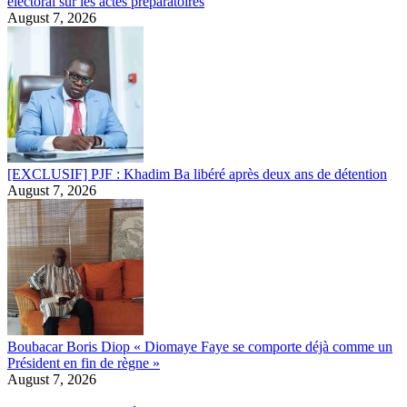
électoral sur les actes préparatoires
August 7, 2026
[EXCLUSIF] PJF : Khadim Ba libéré après deux ans de détention
August 7, 2026
Boubacar Boris Diop « Diomaye Faye se comporte déjà comme un
Président en fin de règne »
August 7, 2026