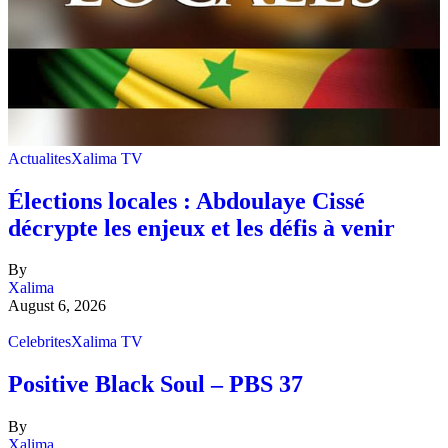
Actualites
Xalima TV
Élections locales : Abdoulaye Cissé
décrypte les enjeux et les défis à venir
By
Xalima
August 6, 2026
Celebrites
Xalima TV
Positive Black Soul – PBS 37
By
Xalima