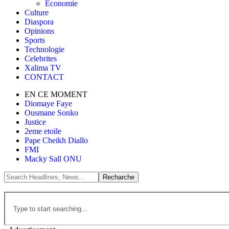
Économie
Culture
Diaspora
Opinions
Sports
Technologie
Celebrites
Xalima TV
CONTACT
EN CE MOMENT
Diomaye Faye
Ousmane Sonko
Justice
2eme etoile
Pape Cheikh Diallo
FMI
Macky Sall ONU