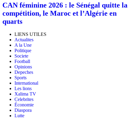
‎CAN féminine 2026 : le Sénégal quitte la
compétition, le Maroc et l’Algérie en
quarts
LIENS UTILES
Actualites
A la Une
Politique
Societe
Football
Opinions
Depeches
Sports
International
Les lions
Xalima TV
Celebrites
Économie
Diaspora
Lutte