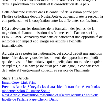
dans la prévention des conflits et la consolidation de la paix.
Cette démarche s’inscrit dans la continuité de la vision portée par
l’Église catholique depuis Nostra Aetate, qui encourage le respect, la
compréhension et la coopération entre les différentes confessions.
Déjà active dans les domaines de la formation des jeunes, de la
migration, de l’autonomisation des femmes et de l’action sociale,
l’ONG Fawzi Wanadiaty voit dans ce partenariat une opportunité de
renforcer son impact et d’élargir ses actions à l’échelle
internationale.
Au-delà de sa portée institutionnelle, cet accord traduit une ambition
forte : faire des religions des instruments de rapprochement plutôt
que de division. Une initiative qui rappelle, dans un monde en quête
de repères, que la paix passe aussi par le dialogue, la connaissance
de l’autre et l’engagement collectif au service de l’humanité
Share This Article
Email
Copy Link
Print
Previous Article
Sénégal : les daaras bientôt transformés en écoles
modernes selon Ousmane Sonko
Next Article
Prostitution masculine et réseaux occultes : nouvelle
facette de l’affaire Pape Cheikh Diallo