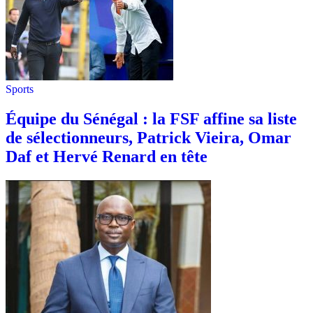
Sports
Équipe du Sénégal : la FSF affine sa liste
de sélectionneurs, Patrick Vieira, Omar
Daf et Hervé Renard en tête