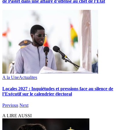
de Pastef dans une affaire d’offense au chef de l’État
A la Une
Actualites
Locales 2027 : Inquiétudes et pressions face au silence de
l’Exécutif sur le calendrier électoral
Previous
Next
A LIRE AUSSI