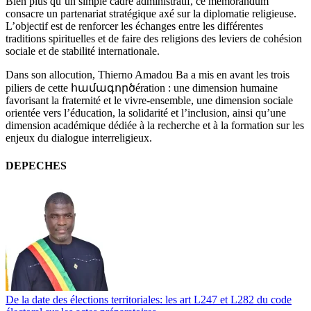
Bien plus qu’un simple cadre administratif, ce mémorandum
consacre un partenariat stratégique axé sur la diplomatie religieuse.
L’objectif est de renforcer les échanges entre les différentes
traditions spirituelles et de faire des religions des leviers de cohésion
sociale et de stabilité internationale.
Dans son allocution, Thierno Amadou Ba a mis en avant les trois
piliers de cette համագործération : une dimension humaine
favorisant la fraternité et le vivre-ensemble, une dimension sociale
orientée vers l’éducation, la solidarité et l’inclusion, ainsi qu’une
dimension académique dédiée à la recherche et à la formation sur les
enjeux du dialogue interreligieux.
DEPECHES
De la date des élections territoriales: les art L247 et L282 du code