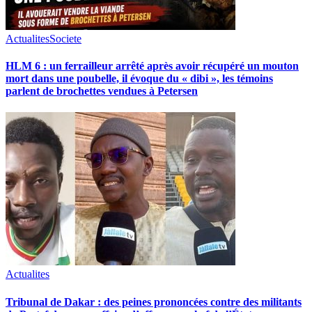
Actualites
Societe
HLM 6 : un ferrailleur arrêté après avoir récupéré un mouton
mort dans une poubelle, il évoque du « dibi », les témoins
parlent de brochettes vendues à Petersen
Actualites
Tribunal de Dakar : des peines prononcées contre des militants