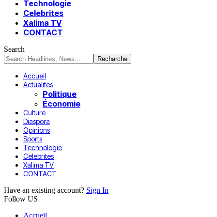
Technologie
Celebrites
Xalima TV
CONTACT
Search
Accueil
Actualites
Politique
Économie
Culture
Diaspora
Opinions
Sports
Technologie
Celebrites
Xalima TV
CONTACT
Have an existing account?
Sign In
Follow US
Accueil