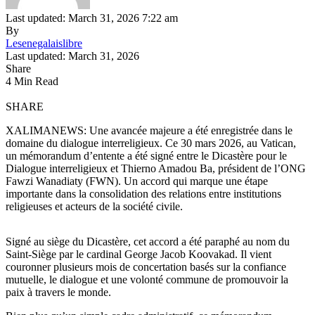
Last updated: March 31, 2026 7:22 am
By
Lesenegalaislibre
Last updated: March 31, 2026
Share
4 Min Read
SHARE
XALIMANEWS: Une avancée majeure a été enregistrée dans le
domaine du dialogue interreligieux. Ce 30 mars 2026, au Vatican,
un mémorandum d’entente a été signé entre le Dicastère pour le
Dialogue interreligieux et Thierno Amadou Ba, président de l’ONG
Fawzi Wanadiaty (FWN). Un accord qui marque une étape
importante dans la consolidation des relations entre institutions
religieuses et acteurs de la société civile.
Signé au siège du Dicastère, cet accord a été paraphé au nom du
Saint-Siège par le cardinal George Jacob Koovakad. Il vient
couronner plusieurs mois de concertation basés sur la confiance
mutuelle, le dialogue et une volonté commune de promouvoir la
paix à travers le monde.