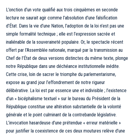
L’onction d’un vote qualifié aux trois cinquièmes en seconde
lecture ne saurait agir comme l’absolution d’une falsification
d’État. Dans la vie d’une Nation, l’adoption de la loi n’est pas une
simple formalité technique ; elle est l’expression sacrée et
inaliénable de la souveraineté populaire. Or, le spectacle récent
offert par l’Assemblée nationale, marqué par la transmission au
Chef de l’État de deux versions distinctes du même texte, plonge
notre République dans une déchéance institutionnelle inédite.
Cette crise, loin de sacrer le triomphe du parlementarisme,
expose au grand jour l’effondrement de notre rigueur
délibérative. La loi est par essence une et indivisible ; l’existence
d’un « bicéphalisme textuel » sur le bureau du Président de la
République constitue une altération substantielle de la volonté
générale et le point culminant de la contrebande législative.
L’invocation hasardeuse d’une prétendue « erreur matérielle »
pour justifier la coexistence de ces deux moutures relève d’une