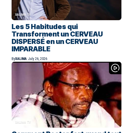
XALIMA TV
Les 5 Habitudes qui
Transforment un CERVEAU
DISPERSÉ en un CERVEAU
IMPARABLE
By
XALIMA
July 26, 2026
XALIMA TV