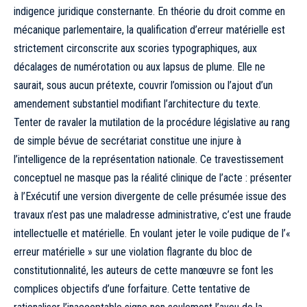
indigence juridique consternante. En théorie du droit comme en
mécanique parlementaire, la qualification d’erreur matérielle est
strictement circonscrite aux scories typographiques, aux
décalages de numérotation ou aux lapsus de plume. Elle ne
saurait, sous aucun prétexte, couvrir l’omission ou l’ajout d’un
amendement substantiel modifiant l’architecture du texte.
Tenter de ravaler la mutilation de la procédure législative au rang
de simple bévue de secrétariat constitue une injure à
l’intelligence de la représentation nationale. Ce travestissement
conceptuel ne masque pas la réalité clinique de l’acte : présenter
à l’Exécutif une version divergente de celle présumée issue des
travaux n’est pas une maladresse administrative, c’est une fraude
intellectuelle et matérielle. En voulant jeter le voile pudique de l’«
erreur matérielle » sur une violation flagrante du bloc de
constitutionnalité, les auteurs de cette manœuvre se font les
complices objectifs d’une forfaiture. Cette tentative de