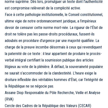
norme suprême. Dès lors, promulguer un texte dont l’authenticité
est compromise relèverait de la complicité active.
Face à cette pathologie institutionnelle, le Conseil constitutionnel,
ultime vigie de notre ordonnancement juridique, a l’impérieux
devoir de censurer cette norme mort-née. La rigueur de l’État de
droit ne tolère pas les passe-droits procéduraux, fussent-ils
adoubés en procédure d’urgence par une majorité qualifiée. La
charge de la preuve incombe désormais à ceux qui revendiquent
la paternité de ce texte : il leur appartient de produire le procès-
verbal intégral certifiant la soumission publique des articles
litigieux au vote de la plénière. À défaut, la souveraineté populaire
ne saurait s’accommoder de la clandestinité. L’heure exige la
droiture inflexible des véritables hommes d’État, car l’intégrité de
la République ne se négocie pas.
Assane Diop Responsable du Pôle Recherche, Veille et Analyse
(RVA)
Cercle des Cadres de la République des Valeurs (CECAR)