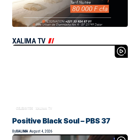
XALIMA TV
CELEBRITES
XALIMA TV
Positive Black Soul – PBS 37
By
XALIMA
August 4, 2026