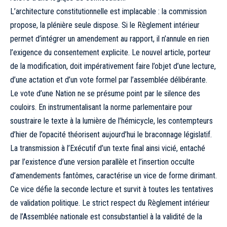
L’architecture constitutionnelle est implacable : la commission
propose, la plénière seule dispose. Si le Règlement intérieur
permet d’intégrer un amendement au rapport, il n’annule en rien
l’exigence du consentement explicite. Le nouvel article, porteur
de la modification, doit impérativement faire l’objet d’une lecture,
d’une actation et d’un vote formel par l’assemblée délibérante.
Le vote d’une Nation ne se présume point par le silence des
couloirs. En instrumentalisant la norme parlementaire pour
soustraire le texte à la lumière de l’hémicycle, les contempteurs
d’hier de l’opacité théorisent aujourd’hui le braconnage législatif.
La transmission à l’Exécutif d’un texte final ainsi vicié, entaché
par l’existence d’une version parallèle et l’insertion occulte
d’amendements fantômes, caractérise un vice de forme dirimant.
Ce vice défie la seconde lecture et survit à toutes les tentatives
de validation politique. Le strict respect du Règlement intérieur
de l’Assemblée nationale est consubstantiel à la validité de la