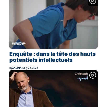
XALIMA TV
Enquête : dans la tête des hauts
potentiels intellectuels
By
XALIMA
July 26, 2026