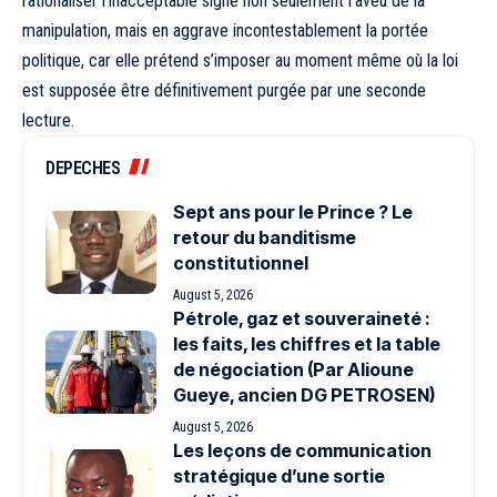
rationaliser l’inacceptable signe non seulement l’aveu de la
manipulation, mais en aggrave incontestablement la portée
politique, car elle prétend s’imposer au moment même où la loi
est supposée être définitivement purgée par une seconde
lecture.
DEPECHES
Sept ans pour le Prince ? Le
retour du banditisme
constitutionnel
August 5, 2026
Pétrole, gaz et souveraineté :
les faits, les chiffres et la table
de négociation (Par Alioune
Gueye, ancien DG PETROSEN)
August 5, 2026
Les leçons de communication
stratégique d’une sortie