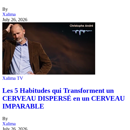
By
Xalima
July 26, 2026
Xalima TV
Les 5 Habitudes qui Transforment un
CERVEAU DISPERSÉ en un CERVEAU
IMPARABLE
By
Xalima
July 26, 2026