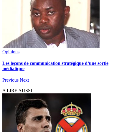
Opinions
Les leçons de communication stratégique d’une sortie
médiatique
Previous
Next
A LIRE AUSSI