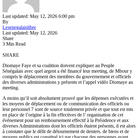
Last updated: May 12, 2026 6:00 pm
By
Lesenegalaislibre
Last updated: May 12, 2026
Share
3 Min Read
SHARE
Diomaye Faye et sa coalition doivent expliquer au Peuple
Sénégalais avec quel argent a été financé leur meeting, de Mbour y
compris le déplacement des membres du gouvernement et officiels
des diverses administrations y présents et l’appel vidéo Diomaye au
meeting.
A moins qu’il soit absolument prouvé que les dépenses exécutées et
les moyens de déplacement ou de communication des officiels ou
leur personnel 7 sont de source totalement privée et que tout est mis
en place de l’origine à la fin effectives de l’ organisation de cet
évènement pour un remboursement effectif à la Présidence et aux
diverses Administrations dont les officiels étaient présents, il est alors
à constater que le délit de détournement de deniers. de biens et de
moyens publics est constitué ici par chacune des personnes ayant