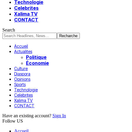
Technologie
Celebrites
Xalima TV
CONTACT
Search
Accueil
Actualites
Politique
Économie
Culture
Diaspora
Opinions
Sports
Technologie
Celebrites
Xalima TV
CONTACT
Have an existing account?
Sign In
Follow US
Accueil