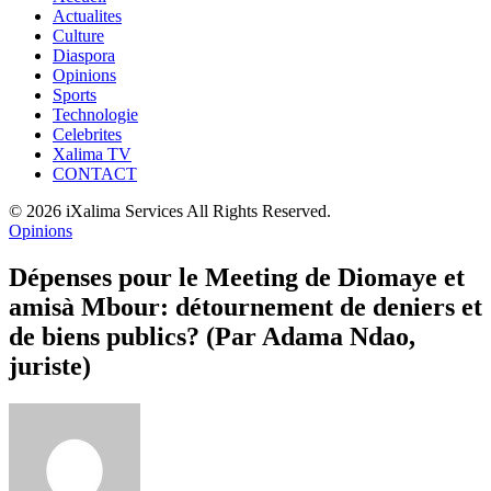
Actualites
Culture
Diaspora
Opinions
Sports
Technologie
Celebrites
Xalima TV
CONTACT
© 2026 iXalima Services All Rights Reserved.
Opinions
Dépenses pour le Meeting de Diomaye et
amisà Mbour: détournement de deniers et
de biens publics? (Par Adama Ndao,
juriste)