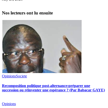
Nos lecteurs ont lu ensuite
Opinions
Societe
Recomposition politique post-alternance:préparer une
succession ou réinventer une espérance ? (Par Babacar GAYE)
Opinions