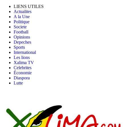
LIENS UTILES
Actualites
A la Une
Politique
Societe
Football
Opinions
Depeches
Sports
International
Les lions
Xalima TV
Celebrites
Économie
Diaspora
Lutte