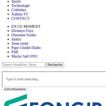
Sports
Technologie
Celebrites
Xalima TV
CONTACT
EN CE MOMENT
Diomaye Faye
Ousmane Sonko
Justice
2eme etoile
Pape Cheikh Diallo
FMI
Macky Sall ONU
- Advertisement -