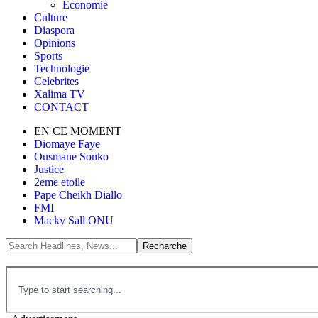
Économie
Culture
Diaspora
Opinions
Sports
Technologie
Celebrites
Xalima TV
CONTACT
EN CE MOMENT
Diomaye Faye
Ousmane Sonko
Justice
2eme etoile
Pape Cheikh Diallo
FMI
Macky Sall ONU