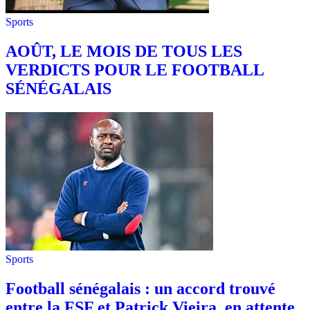
Sports
AOÛT, LE MOIS DE TOUS LES
VERDICTS POUR LE FOOTBALL
SÉNÉGALAIS
Sports
Football sénégalais : un accord trouvé
entre la FSF et Patrick Vieira, en attente