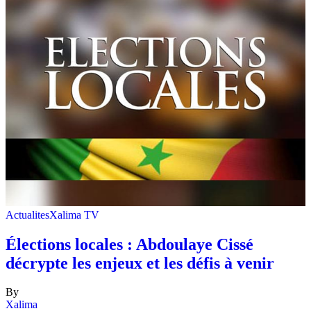
Actualites
Xalima TV
Élections locales : Abdoulaye Cissé
décrypte les enjeux et les défis à venir
By
Xalima