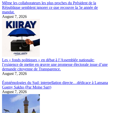
Même les collaborateurs les plus proches du Président de la
République semblent ignorer ce que recouvre la 5e année de
mandat.
August 7, 2026
Les « fonds politiques » en débat à l’Assemblée nationale:
l’exigence de mettre en œuvre une promesse électorale issue d’une
demande citoyenne de Transparence.
August 7, 2026
Épistémologies du Sud: interpellation directe…dédicace à Lansana
Gagny Sakho (Par Moïse Sarr)
August 7, 2026