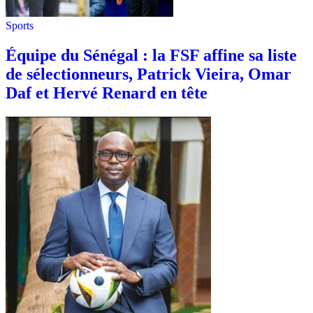
Sports
Équipe du Sénégal : la FSF affine sa liste
de sélectionneurs, Patrick Vieira, Omar
Daf et Hervé Renard en tête