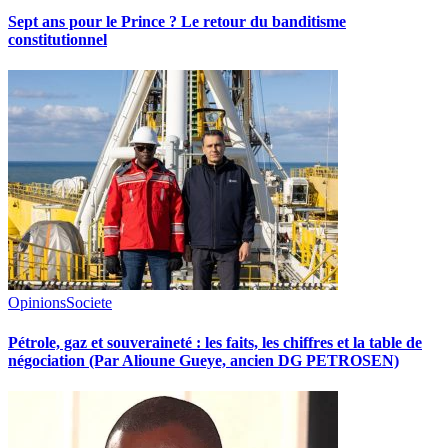
Sept ans pour le Prince ? Le retour du banditisme
constitutionnel
Opinions
Societe
Pétrole, gaz et souveraineté : les faits, les chiffres et la table de
négociation (Par Alioune Gueye, ancien DG PETROSEN)