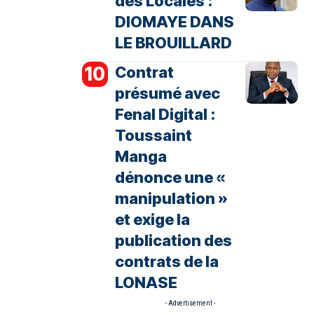
des Locales :
DIOMAYE DANS
LE BROUILLARD
Contrat
présumé avec
Fenal Digital :
Toussaint
Manga
dénonce une «
manipulation »
et exige la
publication des
contrats de la
LONASE
- Advertisement -