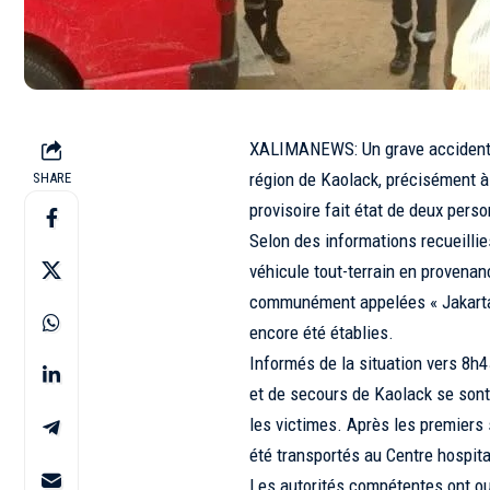
XALIMANEWS: Un grave accident de
région de Kaolack, précisément à 
SHARE
provisoire fait état de deux per
Selon des informations recueillie
véhicule tout-terrain en provenan
communément appelées « Jakarta »
encore été établies.
Informés de la situation vers 8h
et de secours de Kaolack se sont
les victimes. Après les premiers 
été transportés au Centre hospita
Les autorités compétentes ont ouv