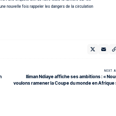
une nouvelle fois rappeler les dangers de la circulation
NEXT A
n
Iliman Ndiaye affiche ses ambitions : « Nou
voulons ramener la Coupe du monde en Afrique 