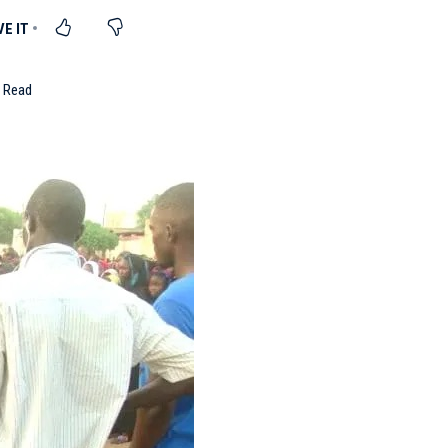
n Read