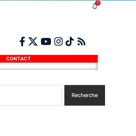
9
CONTACT
Recherche