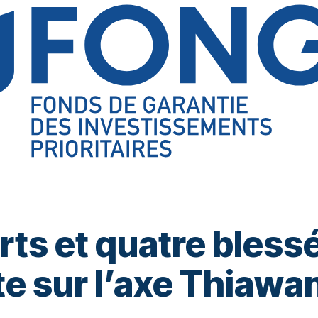
rts et quatre bless
ute sur l’axe Thiaw