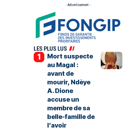
- Advertisement -
LES PLUS LUS
Mort suspecte
au Magal :
avant de
mourir, Ndèye
A. Dione
accuse un
membre de sa
belle-famille de
l’avoir