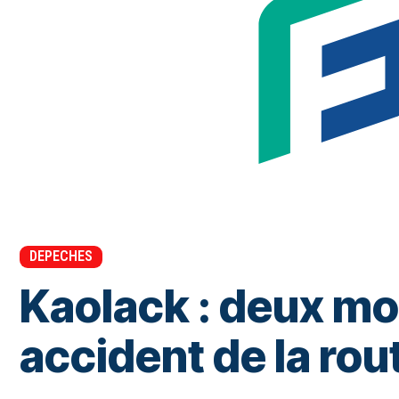
DEPECHES
Kaolack : deux mo
accident de la ro