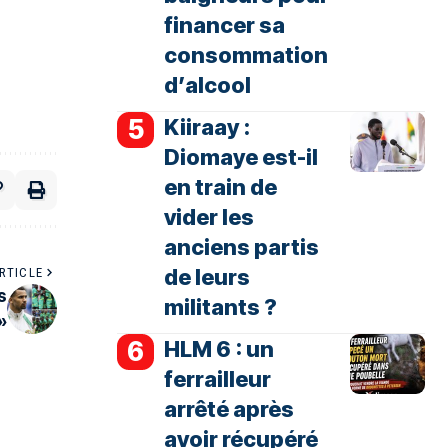
financer sa
consommation
d’alcool
Kiiraay :
Diomaye est-il
en train de
vider les
anciens partis
de leurs
RTICLE
s
militants ?
»
HLM 6 : un
ferrailleur
arrêté après
avoir récupéré