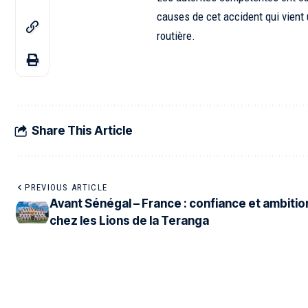
causes de cet accident qui vient 
routière.
Share This Article
PREVIOUS ARTICLE
Avant Sénégal – France : confiance et ambitio
chez les Lions de la Teranga