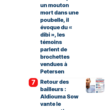
un mouton
mort dans une
poubelle, il
évoque du «
dibi », les
témoins
parlent de
brochettes
vendues à
Petersen
Retour des
bailleurs :
Aldiouma Sow
vante le