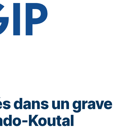
és dans un grave
ando-Koutal