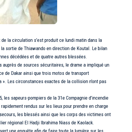
 la circulation s’est produit ce lundi matin dans la
la sortie de Thiawando en direction de Koutal. Le bilan
sonnes décédées et de quatre autres blessées.
s auprès de sources sécuritaires, le drame a impliqué un
ce de Dakar ainsi que trois motos de transport
. Les circonstances exactes de la collision n’ont pas
45, les sapeurs-pompiers de la 31e Compagnie d’incendie
 rapidement rendus sur les lieux pour prendre en charge
secours, les blessés ainsi que les corps des victimes ont
lier régional El Hadji Ibrahima Niass de Kaolack.
ert une enquête afin de faire toute la lumière sur les