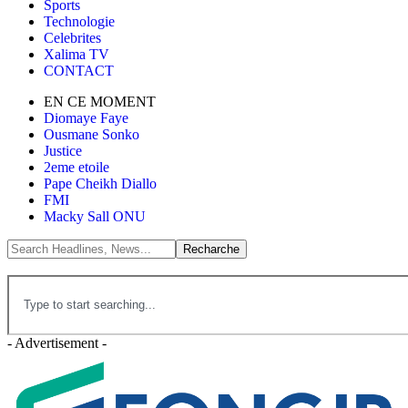
Sports
Technologie
Celebrites
Xalima TV
CONTACT
EN CE MOMENT
Diomaye Faye
Ousmane Sonko
Justice
2eme etoile
Pape Cheikh Diallo
FMI
Macky Sall ONU
- Advertisement -