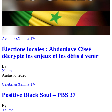
Actualites
Xalima TV
Élections locales : Abdoulaye Cissé
décrypte les enjeux et les défis à venir
By
Xalima
August 6, 2026
Celebrites
Xalima TV
Positive Black Soul – PBS 37
By
Xalima