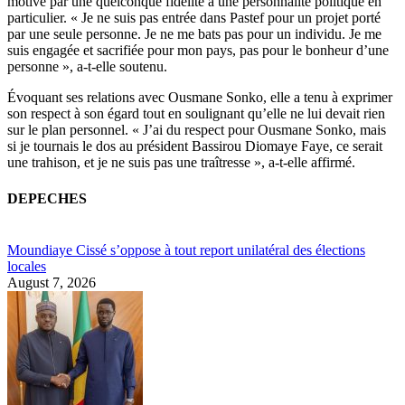
motivé par une quelconque fidélité à une personnalité politique en
particulier. « Je ne suis pas entrée dans Pastef pour un projet porté
par une seule personne. Je ne me bats pas pour un individu. Je me
suis engagée et sacrifiée pour mon pays, pas pour le bonheur d’une
personne », a-t-elle soutenu.
Évoquant ses relations avec Ousmane Sonko, elle a tenu à exprimer
son respect à son égard tout en soulignant qu’elle ne lui devait rien
sur le plan personnel. « J’ai du respect pour Ousmane Sonko, mais
si je tournais le dos au président Bassirou Diomaye Faye, ce serait
une trahison, et je ne suis pas une traîtresse », a-t-elle affirmé.
DEPECHES
Moundiaye Cissé s’oppose à tout report unilatéral des élections
locales
August 7, 2026