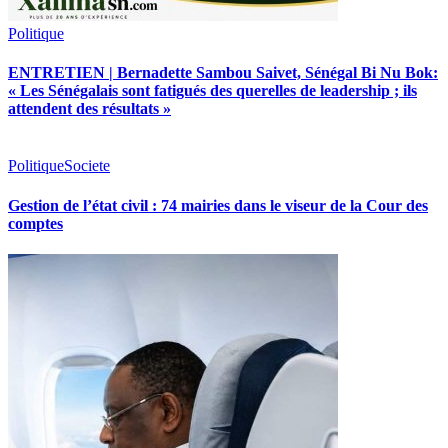
Politique
ENTRETIEN | Bernadette Sambou Saivet, Sénégal Bi Nu Bok:
« Les Sénégalais sont fatigués des querelles de leadership ; ils
attendent des résultats »
Politique
Societe
Gestion de l’état civil : 74 mairies dans le viseur de la Cour des
comptes