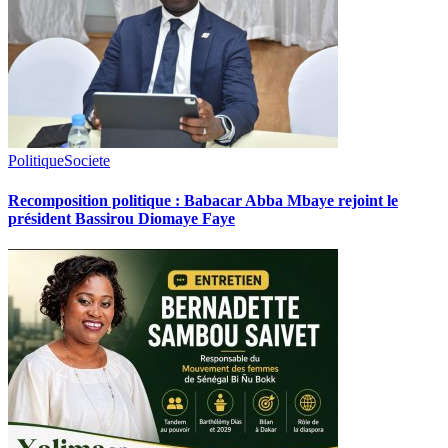
Politique
Societe
Recomposition politique : Babacar Abba Mbaye rejoint le
président Bassirou Diomaye Faye