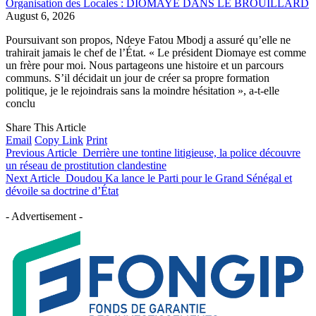
Organisation des Locales : DIOMAYE DANS LE BROUILLARD
August 6, 2026
Poursuivant son propos, Ndeye Fatou Mbodj a assuré qu’elle ne
trahirait jamais le chef de l’État. « Le président Diomaye est comme
un frère pour moi. Nous partageons une histoire et un parcours
communs. S’il décidait un jour de créer sa propre formation
politique, je le rejoindrais sans la moindre hésitation », a-t-elle
conclu
Share This Article
Email
Copy Link
Print
Previous Article
Derrière une tontine litigieuse, la police découvre
un réseau de prostitution clandestine
Next Article
Doudou Ka lance le Parti pour le Grand Sénégal et
dévoile sa doctrine d’État
- Advertisement -