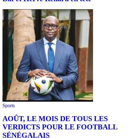
Sports
AOÛT, LE MOIS DE TOUS LES
VERDICTS POUR LE FOOTBALL
SÉNÉGALAIS