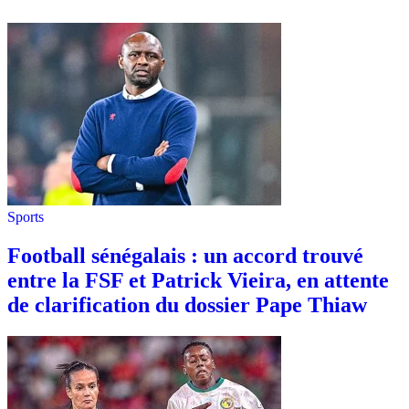
Sports
Football sénégalais : un accord trouvé
entre la FSF et Patrick Vieira, en attente
de clarification du dossier Pape Thiaw