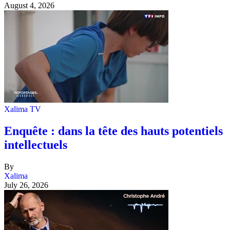
August 4, 2026
Xalima TV
Enquête : dans la tête des hauts potentiels
intellectuels
By
Xalima
July 26, 2026