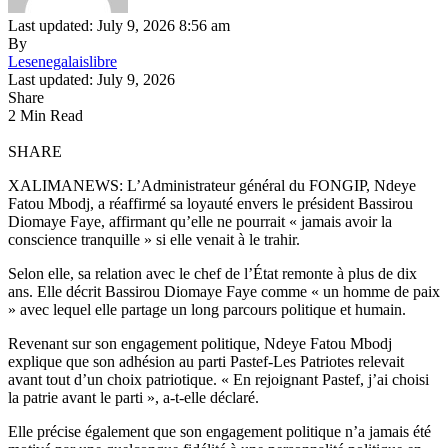
Last updated: July 9, 2026 8:56 am
By
Lesenegalaislibre
Last updated: July 9, 2026
Share
2 Min Read
SHARE
XALIMANEWS: L’Administrateur général du FONGIP, Ndeye
Fatou Mbodj, a réaffirmé sa loyauté envers le président Bassirou
Diomaye Faye, affirmant qu’elle ne pourrait « jamais avoir la
conscience tranquille » si elle venait à le trahir.
Selon elle, sa relation avec le chef de l’État remonte à plus de dix
ans. Elle décrit Bassirou Diomaye Faye comme « un homme de paix
» avec lequel elle partage un long parcours politique et humain.
Revenant sur son engagement politique, Ndeye Fatou Mbodj
explique que son adhésion au parti Pastef-Les Patriotes relevait
avant tout d’un choix patriotique. « En rejoignant Pastef, j’ai choisi
la patrie avant le parti », a-t-elle déclaré.
Elle précise également que son engagement politique n’a jamais été