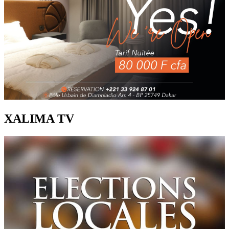
XALIMA TV