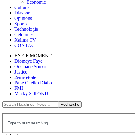
Économie
Culture
Diaspora
Opinions
Sports
Technologie
Celebrites
Xalima TV
CONTACT
EN CE MOMENT
Diomaye Faye
Ousmane Sonko
Justice
2eme etoile
Pape Cheikh Diallo
FMI
Macky Sall ONU