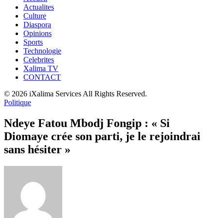
Actualites
Culture
Diaspora
Opinions
Sports
Technologie
Celebrites
Xalima TV
CONTACT
© 2026 iXalima Services All Rights Reserved.
Politique
Ndeye Fatou Mbodj Fongip : « Si
Diomaye crée son parti, je le rejoindrai
sans hésiter »