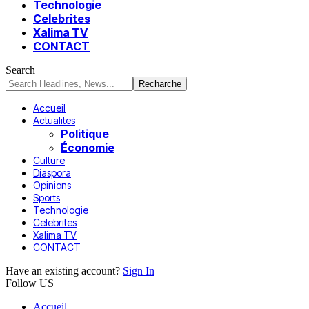
Technologie
Celebrites
Xalima TV
CONTACT
Search
Accueil
Actualites
Politique
Économie
Culture
Diaspora
Opinions
Sports
Technologie
Celebrites
Xalima TV
CONTACT
Have an existing account?
Sign In
Follow US
Accueil