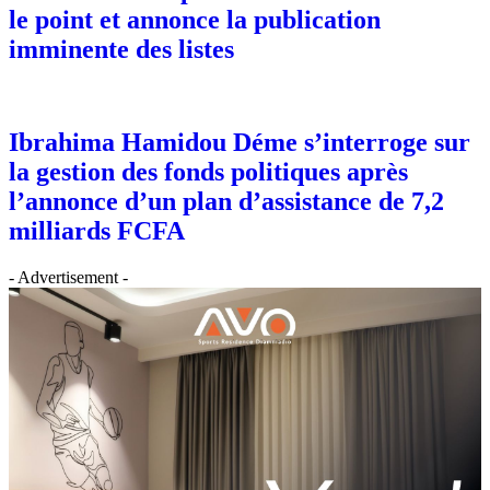
le point et annonce la publication
imminente des listes
Ibrahima Hamidou Déme s’interroge sur
la gestion des fonds politiques après
l’annonce d’un plan d’assistance de 7,2
milliards FCFA
- Advertisement -