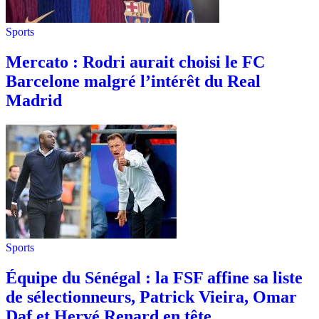
Sports
Mercato : Rodri aurait choisi le FC
Barcelone malgré l’intérêt du Real
Madrid
Sports
Équipe du Sénégal : la FSF affine sa liste
de sélectionneurs, Patrick Vieira, Omar
Daf et Hervé Renard en tête