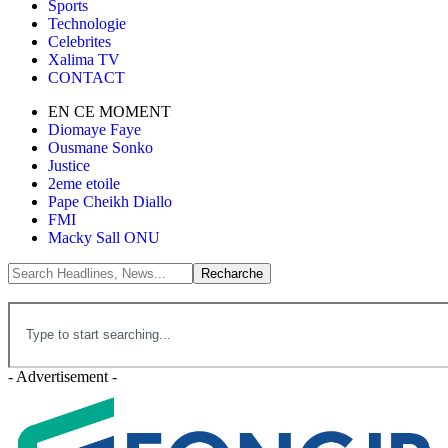
Sports
Technologie
Celebrites
Xalima TV
CONTACT
EN CE MOMENT
Diomaye Faye
Ousmane Sonko
Justice
2eme etoile
Pape Cheikh Diallo
FMI
Macky Sall ONU
- Advertisement -