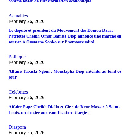
comme levier de transformation économique
Actualites
February 26, 2026
Le député et président du Mouvement des Domou Daara
Patriotes Cheikh Omar Bamba Diop annonce une marche en
soutien à Ousmane Sonko sur l’homosexualité
Politique
February 26, 2026
Affaire Tabaski Ngom : Moustapha Diop entendu au fond ce
jour
Celebrites
February 26, 2026
Affaire Pape Cheikh Diallo et Cie : de Keur Massar à Saint-
Louis, un dossier aux ramifications élargies
Diaspora
February 25, 2026