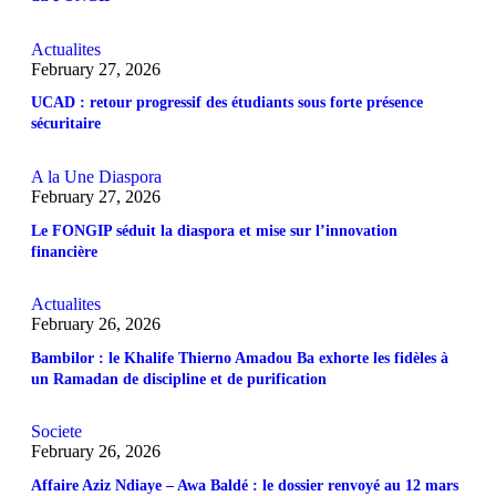
Actualites
February 27, 2026
UCAD : retour progressif des étudiants sous forte présence
sécuritaire
A la Une
Diaspora
February 27, 2026
Le FONGIP séduit la diaspora et mise sur l’innovation
financière
Actualites
February 26, 2026
Bambilor : le Khalife Thierno Amadou Ba exhorte les fidèles à
un Ramadan de discipline et de purification
Societe
February 26, 2026
Affaire Aziz Ndiaye – Awa Baldé : le dossier renvoyé au 12 mars