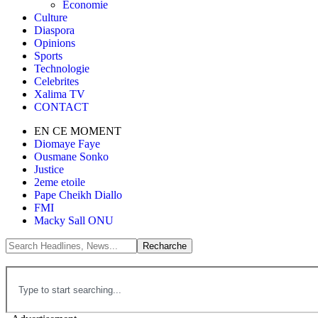
Économie
Culture
Diaspora
Opinions
Sports
Technologie
Celebrites
Xalima TV
CONTACT
EN CE MOMENT
Diomaye Faye
Ousmane Sonko
Justice
2eme etoile
Pape Cheikh Diallo
FMI
Macky Sall ONU