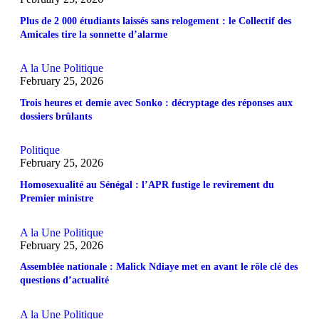
Plus de 2 000 étudiants laissés sans relogement : le Collectif des
Amicales tire la sonnette d’alarme
A la Une
Politique
February 25, 2026
Trois heures et demie avec Sonko : décryptage des réponses aux
dossiers brûlants
Politique
February 25, 2026
Homosexualité au Sénégal : l’APR fustige le revirement du
Premier ministre
A la Une
Politique
February 25, 2026
Assemblée nationale : Malick Ndiaye met en avant le rôle clé des
questions d’actualité
A la Une
Politique