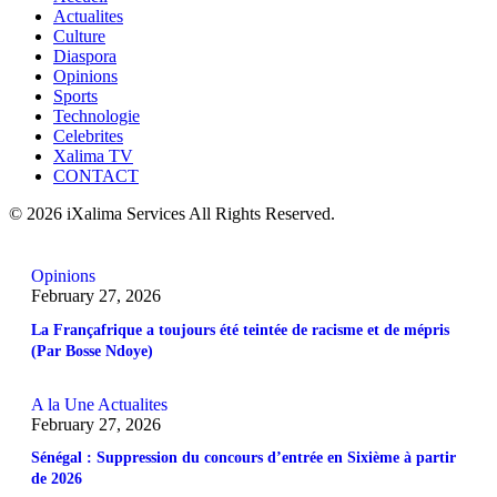
Actualites
Culture
Diaspora
Opinions
Sports
Technologie
Celebrites
Xalima TV
CONTACT
© 2026 iXalima Services All Rights Reserved.
Opinions
February 27, 2026
La Françafrique a toujours été teintée de racisme et de mépris
(Par Bosse Ndoye)
A la Une
Actualites
February 27, 2026
Sénégal : Suppression du concours d’entrée en Sixième à partir
de 2026