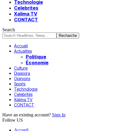
Technologie
Celebrites
Xalima TV
CONTACT
Search
Accueil
Actualites
Politique
Économie
Culture
Diaspora
Opinions
Sports
Technologie
Celebrites
Xalima TV
CONTACT
Have an existing account?
Sign In
Follow US
Accueil