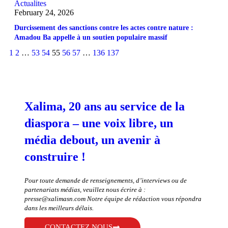
Actualites
February 24, 2026
Durcissement des sanctions contre les actes contre nature :
Amadou Ba appelle à un soutien populaire massif
1
2
…
53
54
55
56
57
…
136
137
Xalima, 20 ans au service de la
diaspora – une voix libre, un
média debout, un avenir à
construire !
Pour toute demande de renseignements, d’interviews ou de
partenariats médias, veuillez nous écrire à :
presse@xalimasn.com
Notre équipe de rédaction vous répondra
dans les meilleurs délais.
CONTACTEZ NOUS