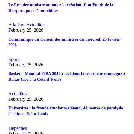
Le Premier ministre annonce la création d’un Fonds de la
Diaspora pour l’immobilier
A la Une
Actualites
February 25, 2026
Communiqué du Conseil des ministres du mercredi 25 février
2026
Sports
February 25, 2026
Basket – Mondial FIBA 2027 : les Lions lancent leur campagne à
Dakar face à la Côte d’Ivoire
Actualites
February 25, 2026
Universités : la fronde étudiante s’étend, 48 heures de paralysie
à Thiès et Saint-Louis
Depeches
February 25, 2026