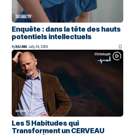
XALIMA TV
Enquête : dans la tête des hauts
potentiels intellectuels
By
XALIMA
July 26, 2026
XALIMA TV
Les 5 Habitudes qui
Transforment un CERVEAU