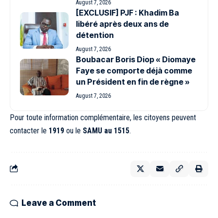
August 7, 2026
[EXCLUSIF] PJF : Khadim Ba
libéré après deux ans de
détention
August 7, 2026
Boubacar Boris Diop « Diomaye
Faye se comporte déjà comme
un Président en fin de règne »
August 7, 2026
Pour toute information complémentaire, les citoyens peuvent
contacter le
1919
ou le
SAMU au 1515
.
Leave a Comment