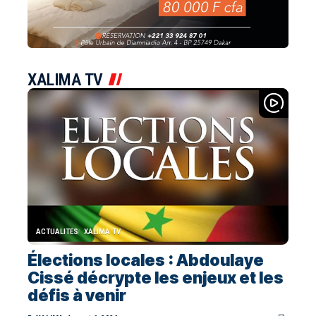
XALIMA TV
ACTUALITES
XALIMA TV
Élections locales : Abdoulaye
Cissé décrypte les enjeux et les
défis à venir