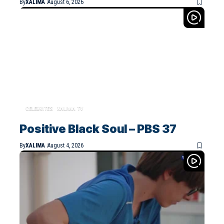
By
XALIMA
August 6, 2026
CELEBRITES
XALIMA TV
Positive Black Soul – PBS 37
By
XALIMA
August 4, 2026