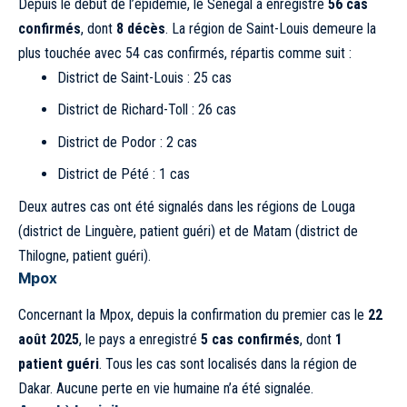
Depuis le début de l’épidémie, le Sénégal a enregistré
56 cas
confirmés
, dont
8 décès
. La région de Saint-Louis demeure la
plus touchée avec 54 cas confirmés, répartis comme suit :
District de Saint-Louis : 25 cas
District de Richard-Toll : 26 cas
District de Podor : 2 cas
District de Pété : 1 cas
Deux autres cas ont été signalés dans les régions de Louga
(district de Linguère, patient guéri) et de Matam (district de
Thilogne, patient guéri).
Mpox
Concernant la Mpox, depuis la confirmation du premier cas le
22
août 2025
, le pays a enregistré
5 cas confirmés
, dont
1
patient guéri
. Tous les cas sont localisés dans la région de
Dakar. Aucune perte en vie humaine n’a été signalée.