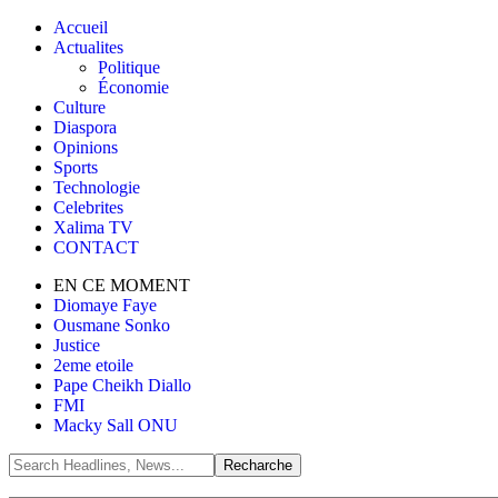
Accueil
Actualites
Politique
Économie
Culture
Diaspora
Opinions
Sports
Technologie
Celebrites
Xalima TV
CONTACT
EN CE MOMENT
Diomaye Faye
Ousmane Sonko
Justice
2eme etoile
Pape Cheikh Diallo
FMI
Macky Sall ONU