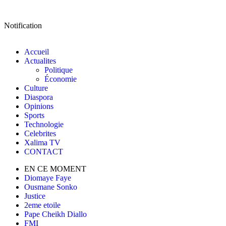
Notification
Accueil
Actualites
Politique
Économie
Culture
Diaspora
Opinions
Sports
Technologie
Celebrites
Xalima TV
CONTACT
EN CE MOMENT
Diomaye Faye
Ousmane Sonko
Justice
2eme etoile
Pape Cheikh Diallo
FMI