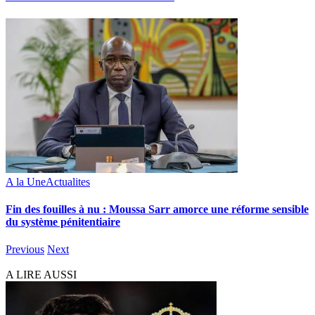
A la Une
Actualites
Fin des fouilles à nu : Moussa Sarr amorce une réforme sensible
du système pénitentiaire
Previous
Next
A LIRE AUSSI