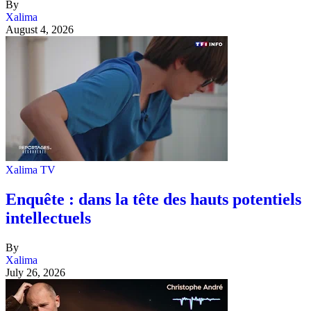
By
Xalima
August 4, 2026
Xalima TV
Enquête : dans la tête des hauts potentiels
intellectuels
By
Xalima
July 26, 2026