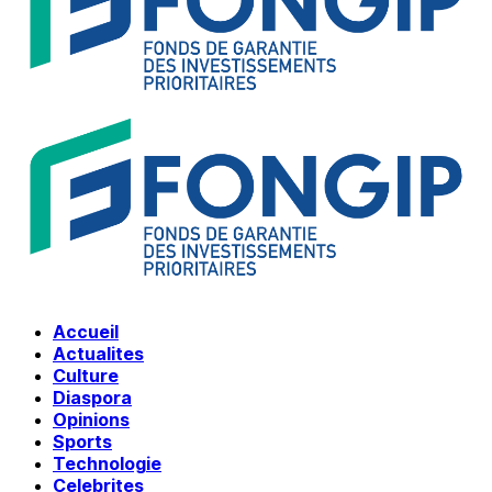
Accueil
Actualites
Culture
Diaspora
Opinions
Sports
Technologie
Celebrites