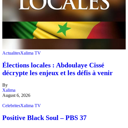
Actualites
Xalima TV
Élections locales : Abdoulaye Cissé
décrypte les enjeux et les défis à venir
By
Xalima
August 6, 2026
Celebrites
Xalima TV
Positive Black Soul – PBS 37