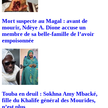
Mort suspecte au Magal : avant de
mourir, Ndèye A. Dione accuse un
membre de sa belle-famille de l’avoir
empoisonnée
Touba en deuil : Sokhna Amy Mbacké,
fille du Khalife général des Mourides,
n’est plus