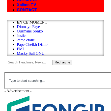
Xalima TV
CONTACT
EN CE MOMENT
Diomaye Faye
Ousmane Sonko
Justice
2eme etoile
Pape Cheikh Diallo
FMI
Macky Sall ONU
- Advertisement -