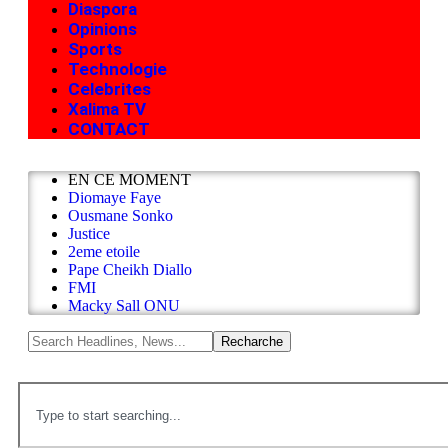
Diaspora
Opinions
Sports
Technologie
Celebrites
Xalima TV
CONTACT
EN CE MOMENT
Diomaye Faye
Ousmane Sonko
Justice
2eme etoile
Pape Cheikh Diallo
FMI
Macky Sall ONU