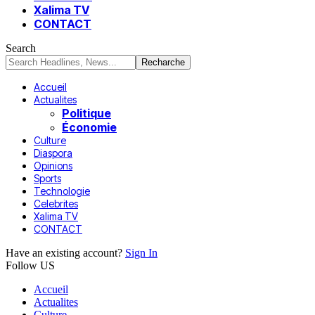
Xalima TV
CONTACT
Search
Accueil
Actualites
Politique
Économie
Culture
Diaspora
Opinions
Sports
Technologie
Celebrites
Xalima TV
CONTACT
Have an existing account?
Sign In
Follow US
Accueil
Actualites
Culture