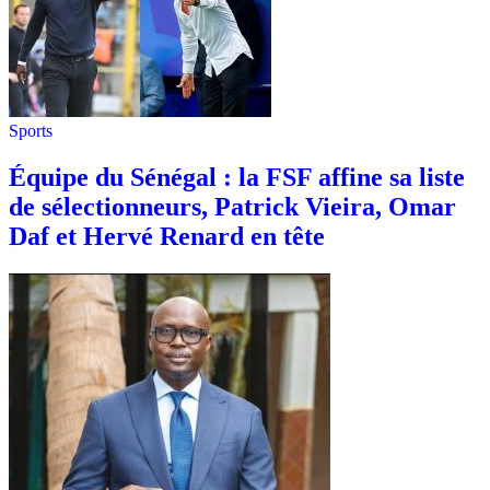
Sports
Équipe du Sénégal : la FSF affine sa liste
de sélectionneurs, Patrick Vieira, Omar
Daf et Hervé Renard en tête