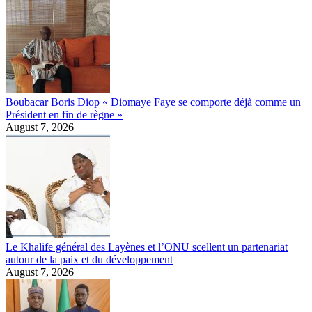
Boubacar Boris Diop « Diomaye Faye se comporte déjà comme un
Président en fin de règne »
August 7, 2026
Le Khalife général des Layènes et l’ONU scellent un partenariat
autour de la paix et du développement
August 7, 2026