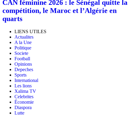
‎CAN féminine 2026 : le Sénégal quitte la
compétition, le Maroc et l’Algérie en
quarts
LIENS UTILES
Actualites
A la Une
Politique
Societe
Football
Opinions
Depeches
Sports
International
Les lions
Xalima TV
Celebrites
Économie
Diaspora
Lutte