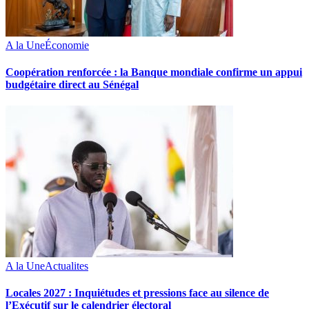
A la Une
Économie
Coopération renforcée : la Banque mondiale confirme un appui
budgétaire direct au Sénégal
A la Une
Actualites
Locales 2027 : Inquiétudes et pressions face au silence de
l’Exécutif sur le calendrier électoral