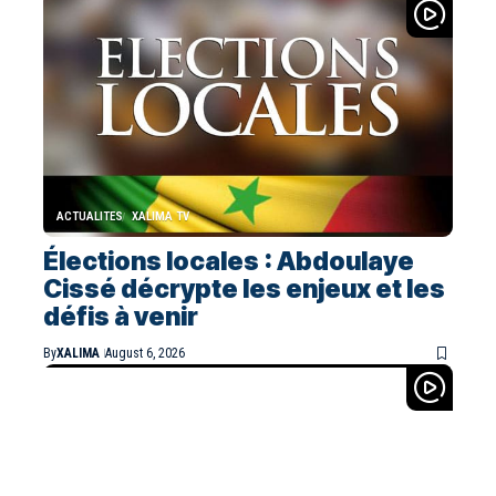
ACTUALITES
XALIMA TV
Élections locales : Abdoulaye
Cissé décrypte les enjeux et les
défis à venir
By
XALIMA
August 6, 2026