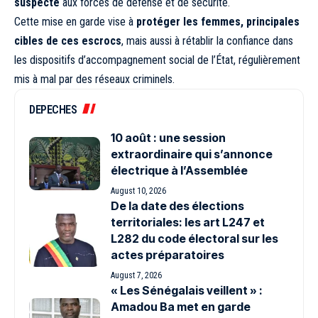
suspecte
aux forces de défense et de sécurité.
Cette mise en garde vise à
protéger les femmes, principales
cibles de ces escrocs
, mais aussi à rétablir la confiance dans
les dispositifs d’accompagnement social de l’État, régulièrement
mis à mal par des réseaux criminels.
DEPECHES
10 août : une session
extraordinaire qui s’annonce
électrique à l’Assemblée
August 10, 2026
De la date des élections
territoriales: les art L247 et
L282 du code électoral sur les
actes préparatoires
August 7, 2026
« Les Sénégalais veillent » :
Amadou Ba met en garde