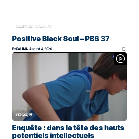
CELEBRITES
XALIMA TV
Positive Black Soul – PBS 37
By
XALIMA
August 4, 2026
XALIMA TV
Enquête : dans la tête des hauts
potentiels intellectuels