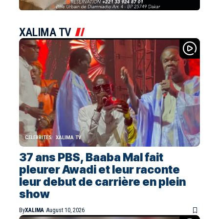
XALIMA TV
CELEBRITES
XALIMA TV
37 ans PBS, Baaba Mal fait
pleurer Awadi et leur raconte
leur debut de carrière en plein
show
By
XALIMA
August 10, 2026