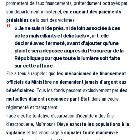
promettent de faux financements, prétendument octroyés par
son département ministériel,
en exigeant des paiements
préalables
de la part des victimes.
« Je ne suis ni de près, ni de loin associée à ces
actes malveillants et délictuels », a-t-elle
déclaré avec fermeté, avant d’ajouter qu’
une
plainte sera déposée auprès du Procureur de la
République
pour que toute la lumière soit faite
sur cette affaire.
Elle a tenu à rappeler que
les mécanismes de financement
officiels du Ministère ne demandent jamais d’argent aux
bénéficiaires
. Tous les fonds passent exclusivement par
des
mutuelles dûment reconnues par l’État
, dans un cadre
réglementé et transparent.
Face à cette tentative d’usurpation d’identité à des fins
d’escroquerie, Maïmouna Dieye
exhorte les populations à la
vigilance
et les encourage à
signaler toute manœuvre