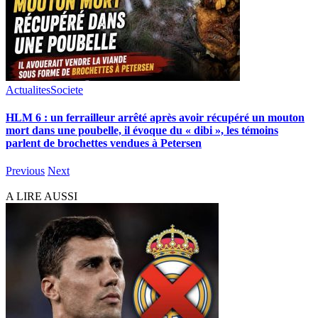
Actualites
Societe
HLM 6 : un ferrailleur arrêté après avoir récupéré un mouton
mort dans une poubelle, il évoque du « dibi », les témoins
parlent de brochettes vendues à Petersen
Previous
Next
A LIRE AUSSI