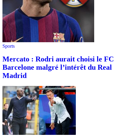
Sports
Mercato : Rodri aurait choisi le FC
Barcelone malgré l’intérêt du Real
Madrid