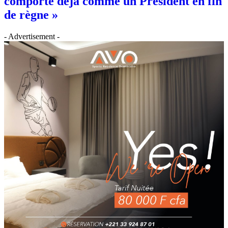
comporte déjà comme un Président en fin
de règne »
- Advertisement -