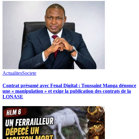
Actualites
Societe
Contrat présumé avec Fenal Digital : Toussaint Manga dénonce
une « manipulation » et exige la publication des contrats de la
LONASE