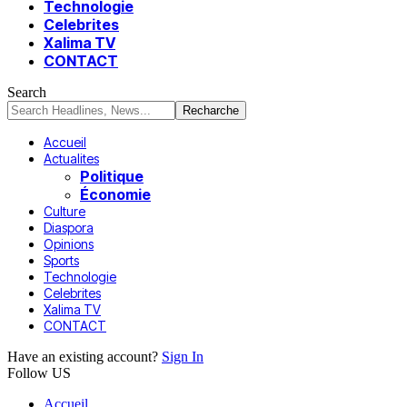
Technologie
Celebrites
Xalima TV
CONTACT
Search
Accueil
Actualites
Politique
Économie
Culture
Diaspora
Opinions
Sports
Technologie
Celebrites
Xalima TV
CONTACT
Have an existing account?
Sign In
Follow US
Accueil