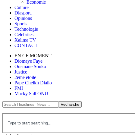
Économie
Culture
Diaspora
Opinions
Sports
Technologie
Celebrites
Xalima TV
CONTACT
EN CE MOMENT
Diomaye Faye
Ousmane Sonko
Justice
2eme etoile
Pape Cheikh Diallo
FMI
Macky Sall ONU