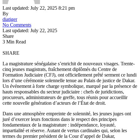
Last updated: July 22, 2025 8:21 pm
By
diatiger
No Comments
Last updated: July 22, 2025
Share
3 Min Read
SHARE
La magistrature sénégalaise s’enrichit de nouveaux visages. Trente-
cinq jeunes magistrats, fraîchement diplômés du Centre de
Formation Judiciaire (CFJ), ont officiellement prêté serment ce lundi
lors d’une cérémonie solennelle tenue au Palais de justice de Dakar.
Un événement à forte charge symbolique, marqué par la présence de
hauts responsables du secteur judiciaire : chefs de juridictions,
procureurs, administrateurs de greffe, tous réunis pour accueillir
cette nouvelle génération d’acteurs de l’État de droit.
Dans une atmosphère empreinte de solennité, les jeunes juges ont
juré d’exercer leurs fonctions dans le respect des principes
fondamentaux de la magistrature : indépendance, loyauté,
impartialité et réserve. Autant de vertus cardinales qui, selon les
termes du premier président de la Cour d’appel de Dakar,