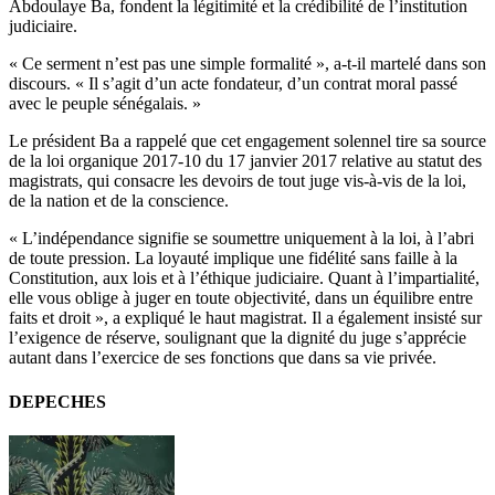
Abdoulaye Ba, fondent la légitimité et la crédibilité de l’institution
judiciaire.
« Ce serment n’est pas une simple formalité », a-t-il martelé dans son
discours. « Il s’agit d’un acte fondateur, d’un contrat moral passé
avec le peuple sénégalais. »
Le président Ba a rappelé que cet engagement solennel tire sa source
de la loi organique 2017-10 du 17 janvier 2017 relative au statut des
magistrats, qui consacre les devoirs de tout juge vis-à-vis de la loi,
de la nation et de la conscience.
« L’indépendance signifie se soumettre uniquement à la loi, à l’abri
de toute pression. La loyauté implique une fidélité sans faille à la
Constitution, aux lois et à l’éthique judiciaire. Quant à l’impartialité,
elle vous oblige à juger en toute objectivité, dans un équilibre entre
faits et droit », a expliqué le haut magistrat. Il a également insisté sur
l’exigence de réserve, soulignant que la dignité du juge s’apprécie
autant dans l’exercice de ses fonctions que dans sa vie privée.
DEPECHES