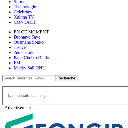
Sports
Technologie
Celebrites
Xalima TV
CONTACT
EN CE MOMENT
Diomaye Faye
Ousmane Sonko
Justice
2eme etoile
Pape Cheikh Diallo
FMI
Macky Sall ONU
- Advertisement -