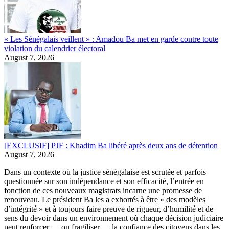
« Les Sénégalais veillent » : Amadou Ba met en garde contre toute
violation du calendrier électoral
August 7, 2026
[EXCLUSIF] PJF : Khadim Ba libéré après deux ans de détention
August 7, 2026
Dans un contexte où la justice sénégalaise est scrutée et parfois
questionnée sur son indépendance et son efficacité, l’entrée en
fonction de ces nouveaux magistrats incarne une promesse de
renouveau. Le président Ba les a exhortés à être « des modèles
d’intégrité » et à toujours faire preuve de rigueur, d’humilité et de
sens du devoir dans un environnement où chaque décision judiciaire
peut renforcer — ou fragiliser — la confiance des citoyens dans les