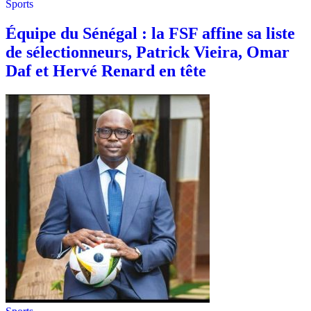
Sports
Équipe du Sénégal : la FSF affine sa liste
de sélectionneurs, Patrick Vieira, Omar
Daf et Hervé Renard en tête