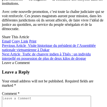
institutions.
Avec cette nouvelle promotion, c’est toute la chaîne judiciaire qui se
voit renforcée. Ces jeunes magistrats auront pour mission, dans les
différentes juridictions où ils seront affectés, de faire vivre l’idéal de
justice au quotidien, au service du peuple sénégalais et de la
démocratie.
Share This Article
Email
Copy Link
Print
Previous Article
Visite historique du président de l’Assemblée
nationale vietnamienne à Dakar
Next Article
Trafic de chanvre indien à Thiès : un individu
interpellé en possession de plus de deux kilos de drogue
Leave a Comment
Leave a Reply
Your email address will not be published.
Required fields are
marked
*
Comment
*