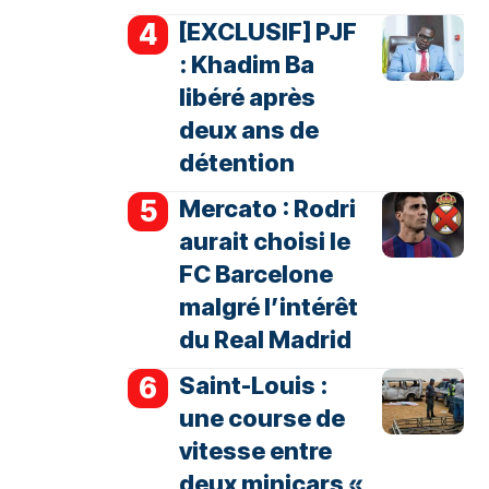
[EXCLUSIF] PJF
: Khadim Ba
libéré après
deux ans de
détention
Mercato : Rodri
aurait choisi le
FC Barcelone
malgré l’intérêt
du Real Madrid
Saint-Louis :
une course de
vitesse entre
deux minicars «