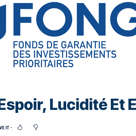
Espoir, Lucidité Et