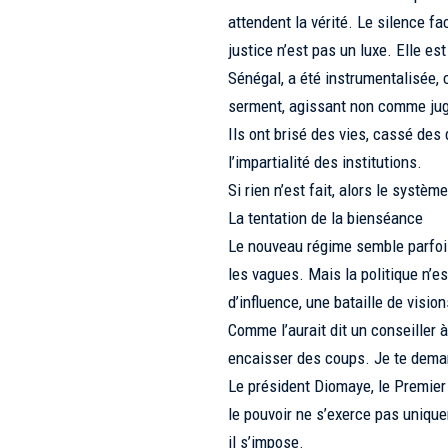
attendent la vérité. Le silence fa
justice n’est pas un luxe. Elle es
Sénégal, a été instrumentalisée, 
serment, agissant non comme ju
Ils ont brisé des vies, cassé des 
l’impartialité des institutions.
Si rien n’est fait, alors le systèm
La tentation de la bienséance
Le nouveau régime semble parfois p
les vagues. Mais la politique n’e
d’influence, une bataille de visio
Comme l’aurait dit un conseiller 
encaisser des coups. Je te deman
Le président Diomaye, le Premier
le pouvoir ne s’exerce pas uniquem
il s’impose.