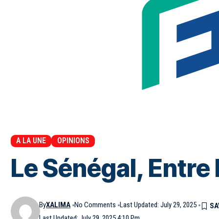
A LA UNE
OPINIONS
Le Sénégal, Entre 
By
XALIMA
No Comments
Last Updated: July 29, 2025
Last Updated: July 29, 2025 4:10 Pm