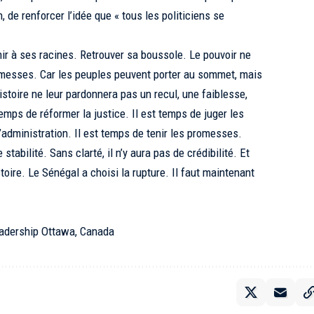
, de renforcer l’idée que « tous les politiciens se
r à ses racines. Retrouver sa boussole. Le pouvoir ne
romesses. Car les peuples peuvent porter au sommet, mais
’histoire ne leur pardonnera pas un recul, une faiblesse,
temps de réformer la justice. Il est temps de juger les
l’administration. Il est temps de tenir les promesses.
 stabilité. Sans clarté, il n’y aura pas de crédibilité. Et
stoire. Le Sénégal a choisi la rupture. Il faut maintenant
adership Ottawa, Canada