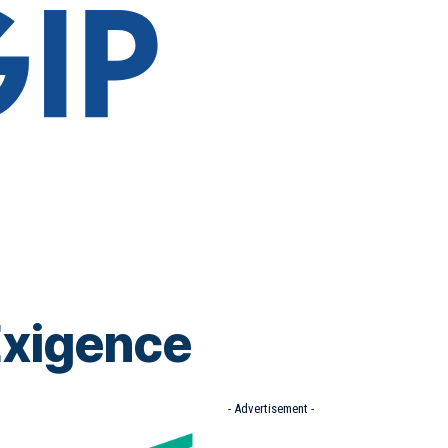
 Exigence
- Advertisement -