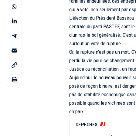
familles endeuillées, des entrepr
qui a voté, non seulement par esp
L’élection du Président Bassirou
centrale du parti PASTEF, sont le
d’un ras-le-bol généralisé. C’est 
surtout un vote de rupture.
Or, la rupture n’est pas un mot. 
perdu la vie pour ce changement.
Justice ou réconciliation : un fa
Aujourd’hui, le nouveau pouvoir s
posé de façon binaire, est dangere
pas de stabilité économique sans r
possible quand les victimes sont
en paix.
DEPECHES