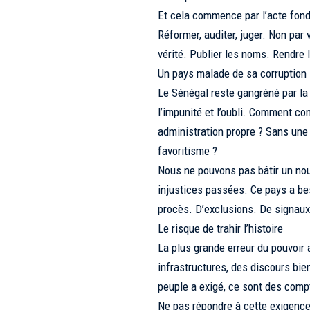
Et cela commence par l’acte fond
Réformer, auditer, juger. Non par 
vérité. Publier les noms. Rendre 
Un pays malade de sa corruption
Le Sénégal reste gangréné par la co
l’impunité et l’oubli. Comment co
administration propre ? Sans une
favoritisme ?
Nous ne pouvons pas bâtir un no
injustices passées. Ce pays a b
procès. D’exclusions. De signaux 
Le risque de trahir l’histoire
La plus grande erreur du pouvoir 
infrastructures, des discours bi
peuple a exigé, ce sont des compt
Ne pas répondre à cette exigence, 