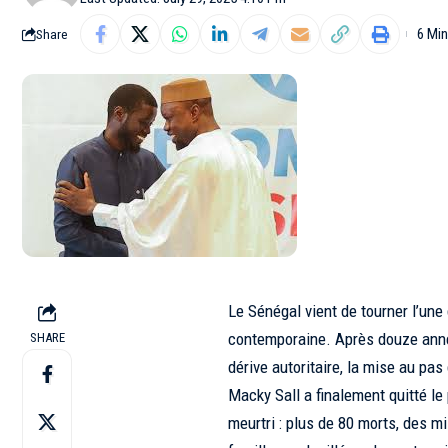
6 Mi
Share
Le Sénégal vient de tourner l’une
contemporaine. Après douze année
SHARE
dérive autoritaire, la mise au pas 
Macky Sall a finalement quitté le 
meurtri : plus de 80 morts, des mil