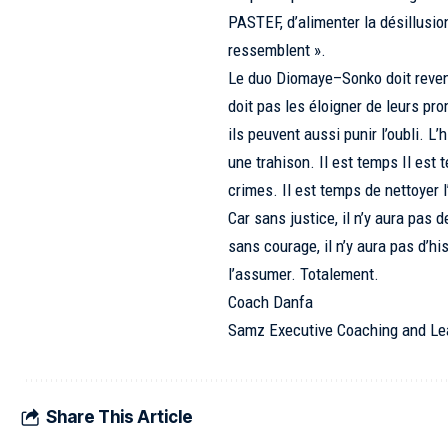
PASTEF, d’alimenter la désillusion
ressemblent ».
Le duo Diomaye–Sonko doit reveni
doit pas les éloigner de leurs p
ils peuvent aussi punir l’oubli. L
une trahison. Il est temps Il est 
crimes. Il est temps de nettoyer 
Car sans justice, il n’y aura pas de
sans courage, il n’y aura pas d’hi
l’assumer. Totalement.
Coach Danfa
Samz Executive Coaching and Le
Share This Article