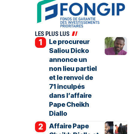
LES PLUS LUS
Le procureur
Saliou Dicko
annonce un
non lieu partiel
et le renvoi de
71 inculpés
dans l’affaire
Pape Cheikh
Diallo
Affaire Pape