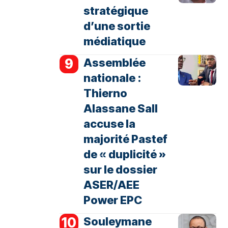
stratégique
d’une sortie
médiatique
Assemblée
nationale :
Thierno
Alassane Sall
accuse la
majorité Pastef
de « duplicité »
sur le dossier
ASER/AEE
Power EPC
Souleymane