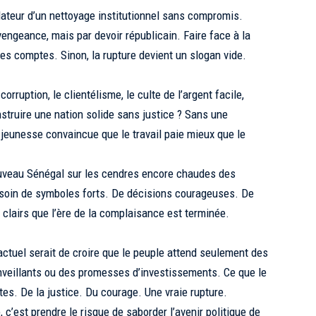
ateur d’un nettoyage institutionnel sans compromis.
vengeance, mais par devoir républicain. Faire face à la
les comptes. Sinon, la rupture devient un slogan vide.
rruption, le clientélisme, le culte de l’argent facile,
nstruire une nation solide sans justice ? Sans une
 jeunesse convaincue que le travail paie mieux que le
uveau Sénégal sur les cendres encore chaudes des
esoin de symboles forts. De décisions courageuses. De
clairs que l’ère de la complaisance est terminée.
actuel serait de croire que le peuple attend seulement des
enveillants ou des promesses d’investissements. Ce que le
es. De la justice. Du courage. Une vraie rupture.
c’est prendre le risque de saborder l’avenir politique de