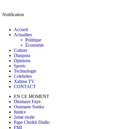
Notification
Accueil
Actualites
Politique
Économie
Culture
Diaspora
Opinions
Sports
Technologie
Celebrites
Xalima TV
CONTACT
EN CE MOMENT
Diomaye Faye
Ousmane Sonko
Justice
2eme etoile
Pape Cheikh Diallo
FMI