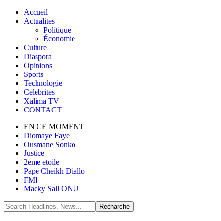
Accueil
Actualites
Politique
Économie
Culture
Diaspora
Opinions
Sports
Technologie
Celebrites
Xalima TV
CONTACT
EN CE MOMENT
Diomaye Faye
Ousmane Sonko
Justice
2eme etoile
Pape Cheikh Diallo
FMI
Macky Sall ONU