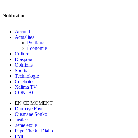
Notification
Accueil
Actualites
Politique
Économie
Culture
Diaspora
Opinions
Sports
Technologie
Celebrites
Xalima TV
CONTACT
EN CE MOMENT
Diomaye Faye
Ousmane Sonko
Justice
2eme etoile
Pape Cheikh Diallo
FMI