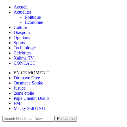
Accueil
Actualites
Politique
Économie
Culture
Diaspora
Opinions
Sports
Technologie
Celebrites
Xalima TV
CONTACT
EN CE MOMENT
Diomaye Faye
Ousmane Sonko
Justice
2eme etoile
Pape Cheikh Diallo
FMI
Macky Sall ONU