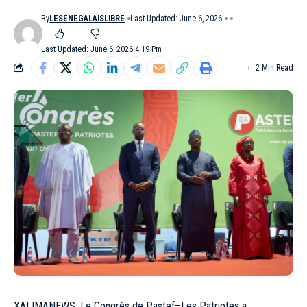
By
LESENEGALAISLIBRE
Last Updated: June 6, 2026
Last Updated: June 6, 2026 4:19 Pm
2 Min Read
XALIMANEWS: Le Congrès de Pastef–Les Patriotes a