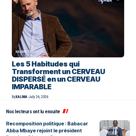
XALIMA TV
Les 5 Habitudes qui
Transforment un CERVEAU
DISPERSÉ en un CERVEAU
IMPARABLE
By
XALIMA
July 26, 2026
Nos lecteurs ont lu ensuite
Recomposition politique : Babacar
POLITIQUE
Abba Mbaye rejoint le président
SOCIETE