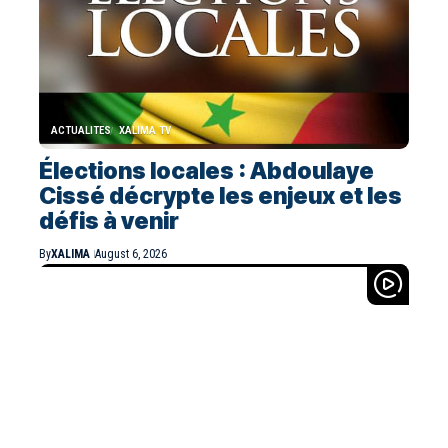
ACTUALITES
XALIMA TV
Élections locales : Abdoulaye
Cissé décrypte les enjeux et les
défis à venir
By
XALIMA
August 6, 2026