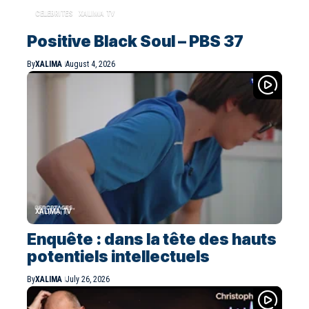
CELEBRITES
XALIMA TV
Positive Black Soul – PBS 37
By
XALIMA
August 4, 2026
XALIMA TV
Enquête : dans la tête des hauts
potentiels intellectuels
By
XALIMA
July 26, 2026