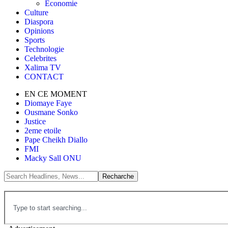
Économie
Culture
Diaspora
Opinions
Sports
Technologie
Celebrites
Xalima TV
CONTACT
EN CE MOMENT
Diomaye Faye
Ousmane Sonko
Justice
2eme etoile
Pape Cheikh Diallo
FMI
Macky Sall ONU