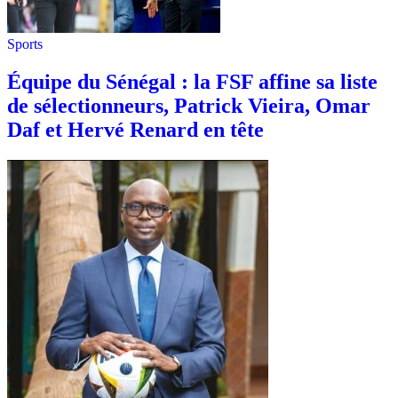
Sports
Équipe du Sénégal : la FSF affine sa liste
de sélectionneurs, Patrick Vieira, Omar
Daf et Hervé Renard en tête