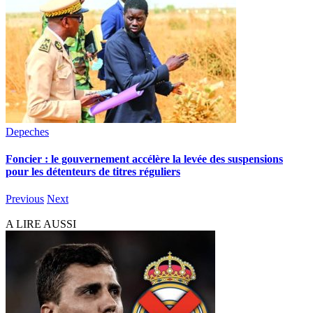
Depeches
Foncier : le gouvernement accélère la levée des suspensions
pour les détenteurs de titres réguliers
Previous
Next
A LIRE AUSSI