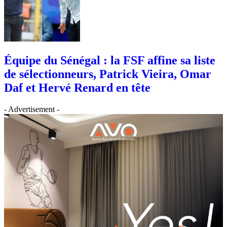
Équipe du Sénégal : la FSF affine sa liste
de sélectionneurs, Patrick Vieira, Omar
Daf et Hervé Renard en tête
- Advertisement -