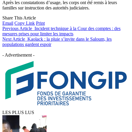
Après les constatations d’usage, les corps ont été remis à leurs
familles sur instruction des autorités judiciaires.
Share This Article
Email
Copy Link
Print
Previous Article
Incident technique à la Cour des comptes : des
mesures prises pour limiter les impacts
Next Article
Kaolack : la pluie s’invite dans le Saloum, les
populations gardent espoir
- Advertisement -
LES PLUS LUS