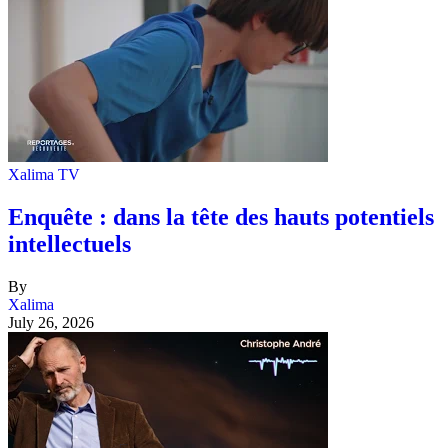
Xalima TV
Enquête : dans la tête des hauts potentiels
intellectuels
By
Xalima
July 26, 2026