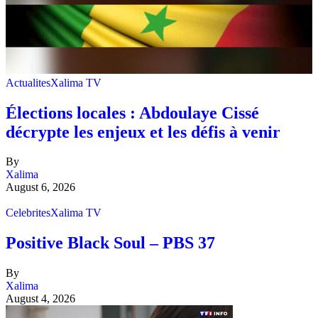
Actualites
Xalima TV
Élections locales : Abdoulaye Cissé
décrypte les enjeux et les défis à venir
By
Xalima
August 6, 2026
Celebrites
Xalima TV
Positive Black Soul – PBS 37
By
Xalima
August 4, 2026