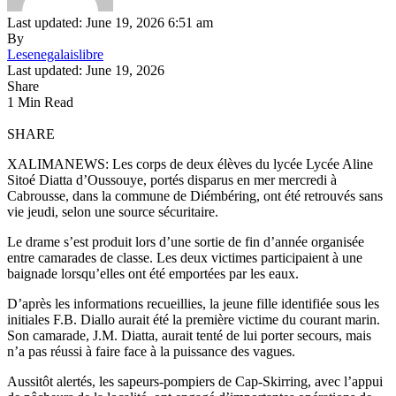
Last updated: June 19, 2026 6:51 am
By
Lesenegalaislibre
Last updated: June 19, 2026
Share
1 Min Read
SHARE
XALIMANEWS: Les corps de deux élèves du lycée Lycée Aline
Sitoé Diatta d’Oussouye, portés disparus en mer mercredi à
Cabrousse, dans la commune de Diémbéring, ont été retrouvés sans
vie jeudi, selon une source sécuritaire.
Le drame s’est produit lors d’une sortie de fin d’année organisée
entre camarades de classe. Les deux victimes participaient à une
baignade lorsqu’elles ont été emportées par les eaux.
D’après les informations recueillies, la jeune fille identifiée sous les
initiales F.B. Diallo aurait été la première victime du courant marin.
Son camarade, J.M. Diatta, aurait tenté de lui porter secours, mais
n’a pas réussi à faire face à la puissance des vagues.
Aussitôt alertés, les sapeurs-pompiers de Cap-Skirring, avec l’appui