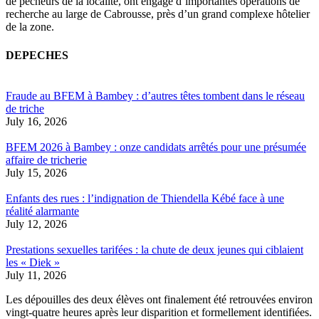
de pêcheurs de la localité, ont engagé d’importantes opérations de
recherche au large de Cabrousse, près d’un grand complexe hôtelier
de la zone.
DEPECHES
Fraude au BFEM à Bambey : d’autres têtes tombent dans le réseau
de triche
July 16, 2026
BFEM 2026 à Bambey : onze candidats arrêtés pour une présumée
affaire de tricherie
July 15, 2026
Enfants des rues : l’indignation de Thiendella Kébé face à une
réalité alarmante
July 12, 2026
Prestations sexuelles tarifées : la chute de deux jeunes qui ciblaient
les « Diek »
July 11, 2026
Les dépouilles des deux élèves ont finalement été retrouvées environ
vingt-quatre heures après leur disparition et formellement identifiées.