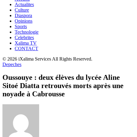
Actualites
Culture
Diaspora
Opinions
Sports
Technologie
Celebrites
Xalima TV
CONTACT
© 2026 iXalima Services All Rights Reserved.
Depeches
Oussouye : deux élèves du lycée Aline
Sitoé Diatta retrouvés morts après une
noyade à Cabrousse