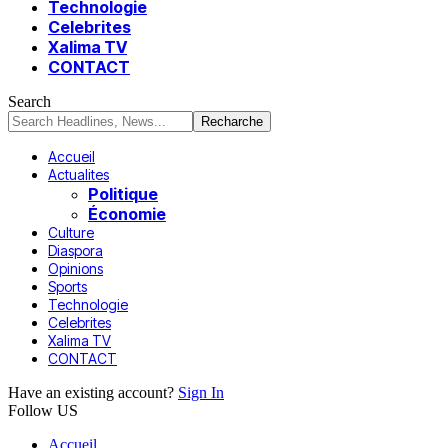
Technologie
Celebrites
Xalima TV
CONTACT
Search
Accueil
Actualites
Politique
Économie
Culture
Diaspora
Opinions
Sports
Technologie
Celebrites
Xalima TV
CONTACT
Have an existing account?
Sign In
Follow US
Accueil