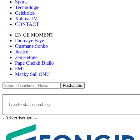
Sports
Technologie
Celebrites
Xalima TV
CONTACT
EN CE MOMENT
Diomaye Faye
Ousmane Sonko
Justice
2eme etoile
Pape Cheikh Diallo
FMI
Macky Sall ONU
- Advertisement -