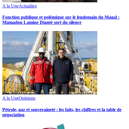
A la Une
Actualites
Fonction publique et polémique sur le lendemain du Magal :
Mamadou Lamine Dianté sort du silence
A la Une
Opinions
Pétrole, gaz et souveraineté : les faits, les chiffres et la table de
négociation