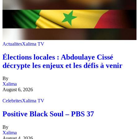
Actualites
Xalima TV
Élections locales : Abdoulaye Cissé
décrypte les enjeux et les défis à venir
By
Xalima
August 6, 2026
Celebrites
Xalima TV
Positive Black Soul – PBS 37
By
Xalima
August 4, 2026