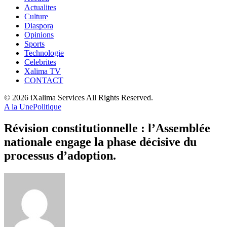
Actualites
Culture
Diaspora
Opinions
Sports
Technologie
Celebrites
Xalima TV
CONTACT
© 2026 iXalima Services All Rights Reserved.
A la Une
Politique
Révision constitutionnelle : l’Assemblée
nationale engage la phase décisive du
processus d’adoption.