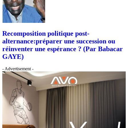
Recomposition politique post-
alternance:préparer une succession ou
réinventer une espérance ? (Par Babacar
GAYE)
- Advertisement -