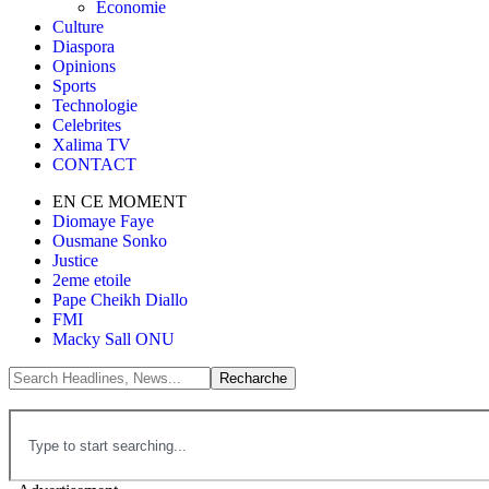
Économie
Culture
Diaspora
Opinions
Sports
Technologie
Celebrites
Xalima TV
CONTACT
EN CE MOMENT
Diomaye Faye
Ousmane Sonko
Justice
2eme etoile
Pape Cheikh Diallo
FMI
Macky Sall ONU