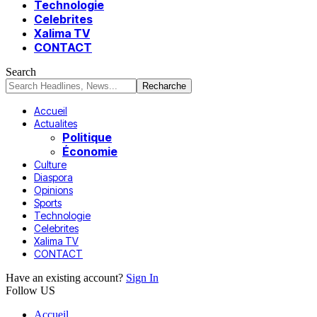
Technologie
Celebrites
Xalima TV
CONTACT
Search
Accueil
Actualites
Politique
Économie
Culture
Diaspora
Opinions
Sports
Technologie
Celebrites
Xalima TV
CONTACT
Have an existing account?
Sign In
Follow US
Accueil