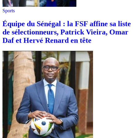
Sports
Équipe du Sénégal : la FSF affine sa liste
de sélectionneurs, Patrick Vieira, Omar
Daf et Hervé Renard en tête