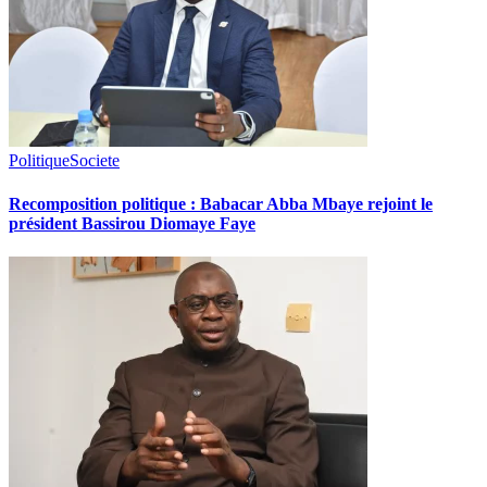
Politique
Societe
Recomposition politique : Babacar Abba Mbaye rejoint le
président Bassirou Diomaye Faye