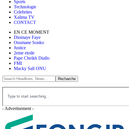
Sports
Technologie
Celebrites
Xalima TV
CONTACT
EN CE MOMENT
Diomaye Faye
Ousmane Sonko
Justice
2eme etoile
Pape Cheikh Diallo
FMI
Macky Sall ONU
- Advertisement -