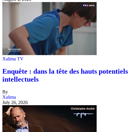
Xalima TV
Enquête : dans la tête des hauts potentiels
intellectuels
By
Xalima
July 26, 2026