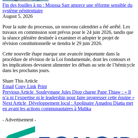
Fin des fouilles à nu : Moussa Sarr amorce une réforme sensible du
système pénitentiaire
August 5, 2026
Pour la suite du processus, un nouveau calendrier a été arrêté. Les
travaux en commission sont prévus pour le 24 juin 2026, tandis que
la séance plénière destinée à examiner et adopter le projet de
révision constitutionnelle se tiendra le 29 juin 2026.
Cette nouvelle étape marque une avancée importante dans la
procédure de révision de la Loi fondamentale, dont les contours et
les implications devraient alimenter les débats au sein de l’hémicycle
dans les prochains jours.
Share This Article
Email
Copy Link
Print
Previous Article
Souleymane Jules Diop charge Pape Thiaw : « Il
n’a ni l’expertise ni le leadership pour faire progresser cette équipe »
Next Article
Développement local : Apolinaire Amadou Diatta met
en avant les actions communautaires à Malika
- Advertisement -