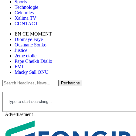
Sports
Technologie
Celebrites
Xalima TV
CONTACT
EN CE MOMENT
Diomaye Faye
Ousmane Sonko
Justice
2eme etoile
Pape Cheikh Diallo
FMI
Macky Sall ONU
- Advertisement -