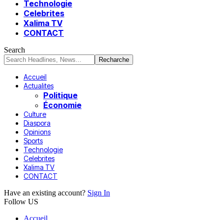
Technologie
Celebrites
Xalima TV
CONTACT
Search
Accueil
Actualites
Politique
Économie
Culture
Diaspora
Opinions
Sports
Technologie
Celebrites
Xalima TV
CONTACT
Have an existing account?
Sign In
Follow US
Accueil