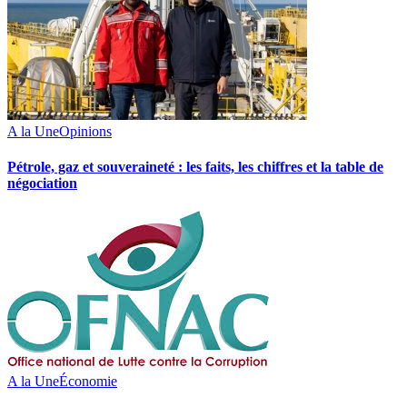
A la Une
Opinions
Pétrole, gaz et souveraineté : les faits, les chiffres et la table de
négociation
A la Une
Économie