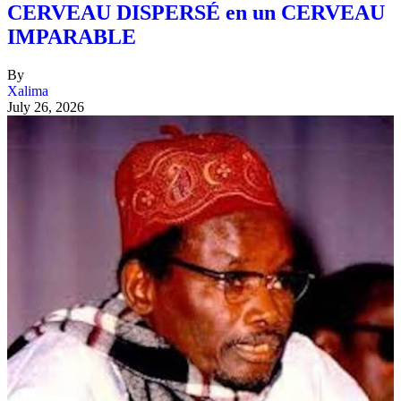
CERVEAU DISPERSÉ en un CERVEAU
IMPARABLE
By
Xalima
July 26, 2026