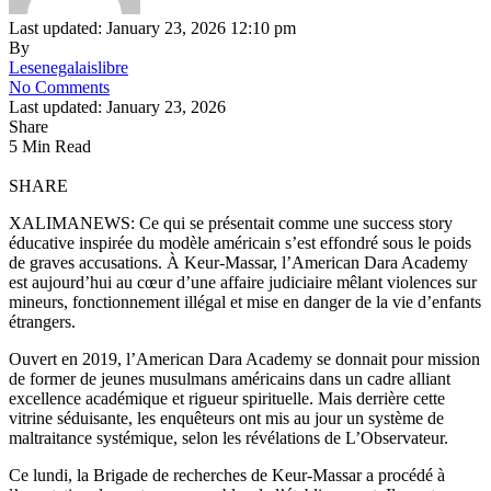
Last updated: January 23, 2026 12:10 pm
By
Lesenegalaislibre
No Comments
Last updated: January 23, 2026
Share
5 Min Read
SHARE
XALIMANEWS: Ce qui se présentait comme une success story
éducative inspirée du modèle américain s’est effondré sous le poids
de graves accusations. À Keur-Massar, l’American Dara Academy
est aujourd’hui au cœur d’une affaire judiciaire mêlant violences sur
mineurs, fonctionnement illégal et mise en danger de la vie d’enfants
étrangers.
Ouvert en 2019, l’American Dara Academy se donnait pour mission
de former de jeunes musulmans américains dans un cadre alliant
excellence académique et rigueur spirituelle. Mais derrière cette
vitrine séduisante, les enquêteurs ont mis au jour un système de
maltraitance systémique, selon les révélations de L’Observateur.
Ce lundi, la Brigade de recherches de Keur-Massar a procédé à