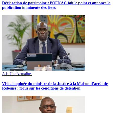
Déclaration de patrimoine : l’OFNAC fait le point et annonce la
publication imminente des listes
A la Une
Actualites
Visite inopinée du ministre de la Justice à la Maison d’arrêt de
Rebeuss : focus sur les conditions de détention