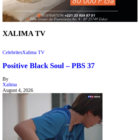
XALIMA TV
Celebrites
Xalima TV
Positive Black Soul – PBS 37
By
Xalima
August 4, 2026