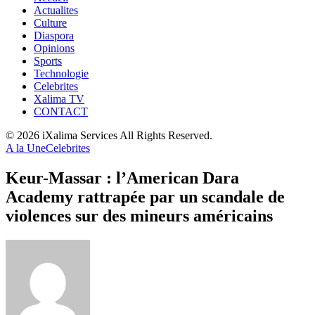
Actualites
Culture
Diaspora
Opinions
Sports
Technologie
Celebrites
Xalima TV
CONTACT
© 2026 iXalima Services All Rights Reserved.
A la Une
Celebrites
Keur-Massar : l’American Dara
Academy rattrapée par un scandale de
violences sur des mineurs américains