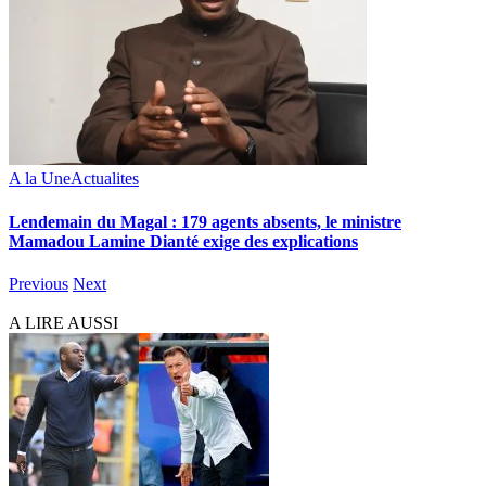
A la Une
Actualites
Lendemain du Magal : 179 agents absents, le ministre
Mamadou Lamine Dianté exige des explications
Previous
Next
A LIRE AUSSI