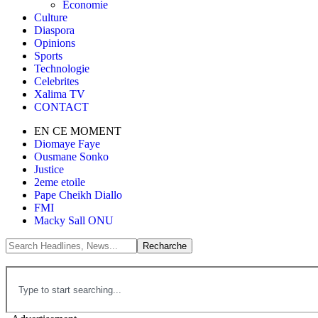
Économie
Culture
Diaspora
Opinions
Sports
Technologie
Celebrites
Xalima TV
CONTACT
EN CE MOMENT
Diomaye Faye
Ousmane Sonko
Justice
2eme etoile
Pape Cheikh Diallo
FMI
Macky Sall ONU