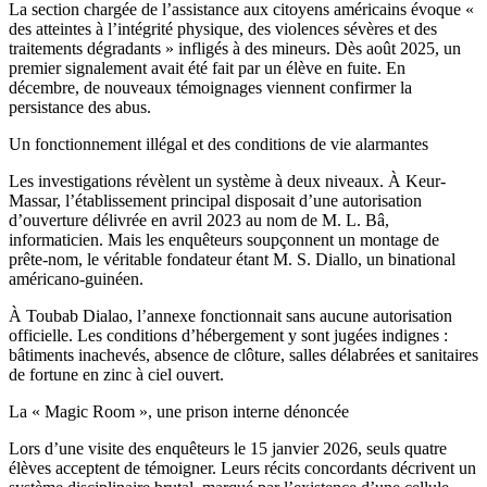
La section chargée de l’assistance aux citoyens américains évoque «
des atteintes à l’intégrité physique, des violences sévères et des
traitements dégradants » infligés à des mineurs. Dès août 2025, un
premier signalement avait été fait par un élève en fuite. En
décembre, de nouveaux témoignages viennent confirmer la
persistance des abus.
Un fonctionnement illégal et des conditions de vie alarmantes
Les investigations révèlent un système à deux niveaux. À Keur-
Massar, l’établissement principal disposait d’une autorisation
d’ouverture délivrée en avril 2023 au nom de M. L. Bâ,
informaticien. Mais les enquêteurs soupçonnent un montage de
prête-nom, le véritable fondateur étant M. S. Diallo, un binational
américano-guinéen.
À Toubab Dialao, l’annexe fonctionnait sans aucune autorisation
officielle. Les conditions d’hébergement y sont jugées indignes :
bâtiments inachevés, absence de clôture, salles délabrées et sanitaires
de fortune en zinc à ciel ouvert.
La « Magic Room », une prison interne dénoncée
Lors d’une visite des enquêteurs le 15 janvier 2026, seuls quatre
élèves acceptent de témoigner. Leurs récits concordants décrivent un