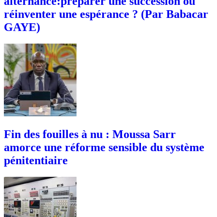
alternance:préparer une succession ou
réinventer une espérance ? (Par Babacar
GAYE)
Fin des fouilles à nu : Moussa Sarr
amorce une réforme sensible du système
pénitentiaire