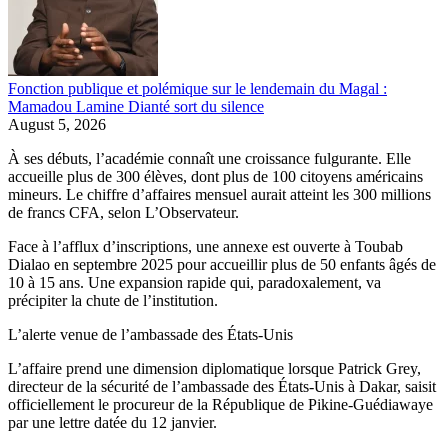
Fonction publique et polémique sur le lendemain du Magal :
Mamadou Lamine Dianté sort du silence
August 5, 2026
À ses débuts, l’académie connaît une croissance fulgurante. Elle
accueille plus de 300 élèves, dont plus de 100 citoyens américains
mineurs. Le chiffre d’affaires mensuel aurait atteint les 300 millions
de francs CFA, selon L’Observateur.
Face à l’afflux d’inscriptions, une annexe est ouverte à Toubab
Dialao en septembre 2025 pour accueillir plus de 50 enfants âgés de
10 à 15 ans. Une expansion rapide qui, paradoxalement, va
précipiter la chute de l’institution.
L’alerte venue de l’ambassade des États-Unis
L’affaire prend une dimension diplomatique lorsque Patrick Grey,
directeur de la sécurité de l’ambassade des États-Unis à Dakar, saisit
officiellement le procureur de la République de Pikine-Guédiawaye
par une lettre datée du 12 janvier.