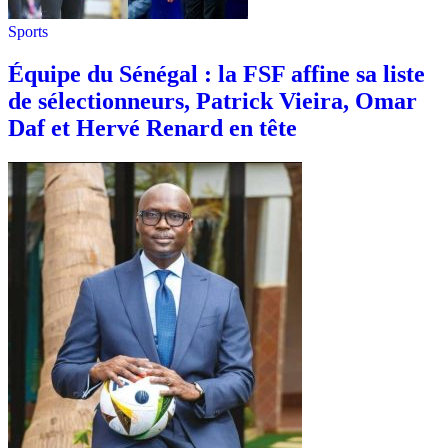
Sports
Équipe du Sénégal : la FSF affine sa liste
de sélectionneurs, Patrick Vieira, Omar
Daf et Hervé Renard en tête