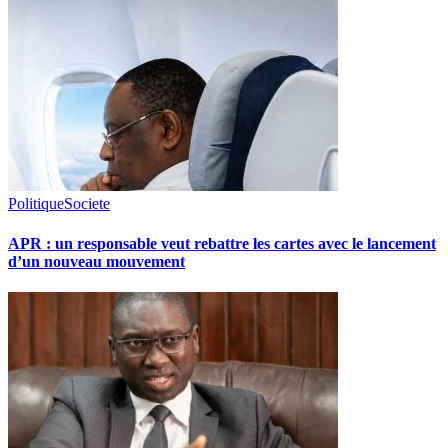
Politique
Societe
APR : un responsable veut rebattre les cartes avec le lancement
d’un nouveau mouvement