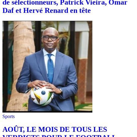
de sélectionneurs, Patrick Vieira, Omar
Daf et Hervé Renard en tête
Sports
AOÛT, LE MOIS DE TOUS LES