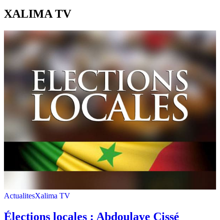
XALIMA TV
Actualites
Xalima TV
Élections locales : Abdoulaye Cissé