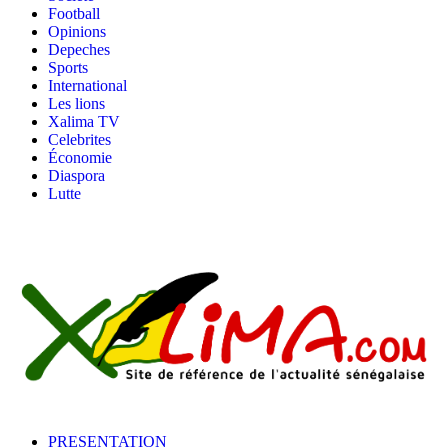
Football
Opinions
Depeches
Sports
International
Les lions
Xalima TV
Celebrites
Économie
Diaspora
Lutte
PRESENTATION