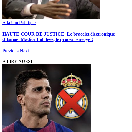
A la Une
Politique
HAUTE COUR DE JUSTICE: Le bracelet électronique
d’Ismael Madior Fall levé, le procès renvoyé !
Previous
Next
A LIRE AUSSI