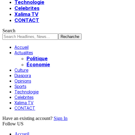
Technologie
Celebrites
Xalima TV
CONTACT
Search
Accueil
Actualites
Politique
Économie
Culture
Diaspora
Opinions
Sports
Technologie
Celebrites
Xalima TV
CONTACT
Have an existing account?
Sign In
Follow US
Accueil