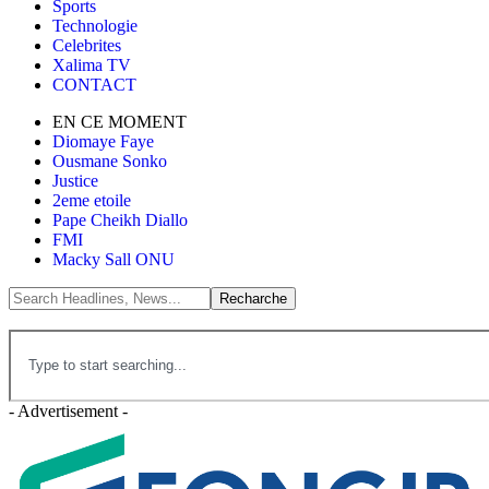
Sports
Technologie
Celebrites
Xalima TV
CONTACT
EN CE MOMENT
Diomaye Faye
Ousmane Sonko
Justice
2eme etoile
Pape Cheikh Diallo
FMI
Macky Sall ONU
- Advertisement -