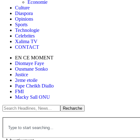
Économie
Culture
Diaspora
Opinions
Sports
Technologie
Celebrites
Xalima TV
CONTACT
EN CE MOMENT
Diomaye Faye
Ousmane Sonko
Justice
2eme etoile
Pape Cheikh Diallo
FMI
Macky Sall ONU