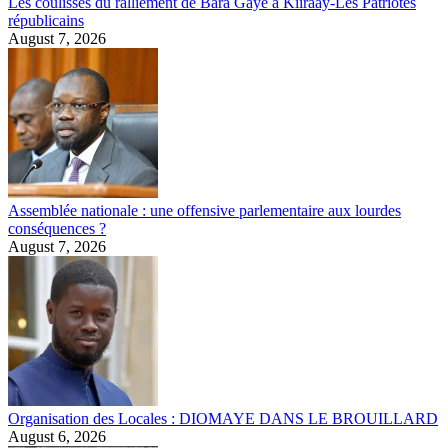
Les coulisses du ralliement de Bara Gaye à Kiiraay-Les Patriotes
républicains
August 7, 2026
Assemblée nationale : une offensive parlementaire aux lourdes
conséquences ?
August 7, 2026
Organisation des Locales : DIOMAYE DANS LE BROUILLARD
August 6, 2026