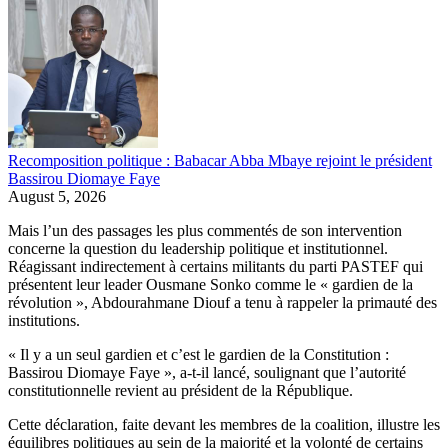
Recomposition politique : Babacar Abba Mbaye rejoint le président
Bassirou Diomaye Faye
August 5, 2026
Mais l’un des passages les plus commentés de son intervention
concerne la question du leadership politique et institutionnel.
Réagissant indirectement à certains militants du parti PASTEF qui
présentent leur leader Ousmane Sonko comme le « gardien de la
révolution », Abdourahmane Diouf a tenu à rappeler la primauté des
institutions.
« Il y a un seul gardien et c’est le gardien de la Constitution :
Bassirou Diomaye Faye », a-t-il lancé, soulignant que l’autorité
constitutionnelle revient au président de la République.
Cette déclaration, faite devant les membres de la coalition, illustre les
équilibres politiques au sein de la majorité et la volonté de certains