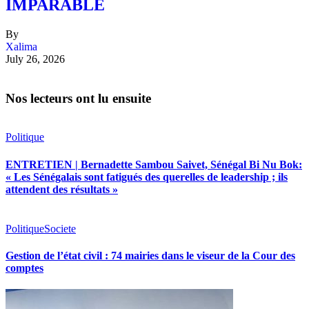
IMPARABLE
By
Xalima
July 26, 2026
Nos lecteurs ont lu ensuite
Politique
ENTRETIEN | Bernadette Sambou Saivet, Sénégal Bi Nu Bok:
« Les Sénégalais sont fatigués des querelles de leadership ; ils
attendent des résultats »
Politique
Societe
Gestion de l’état civil : 74 mairies dans le viseur de la Cour des
comptes