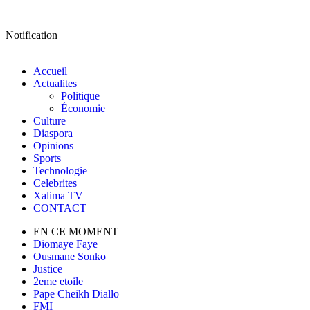
Notification
Accueil
Actualites
Politique
Économie
Culture
Diaspora
Opinions
Sports
Technologie
Celebrites
Xalima TV
CONTACT
EN CE MOMENT
Diomaye Faye
Ousmane Sonko
Justice
2eme etoile
Pape Cheikh Diallo
FMI