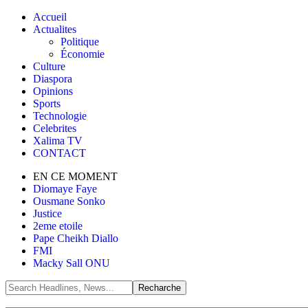
Accueil
Actualites
Politique
Économie
Culture
Diaspora
Opinions
Sports
Technologie
Celebrites
Xalima TV
CONTACT
EN CE MOMENT
Diomaye Faye
Ousmane Sonko
Justice
2eme etoile
Pape Cheikh Diallo
FMI
Macky Sall ONU