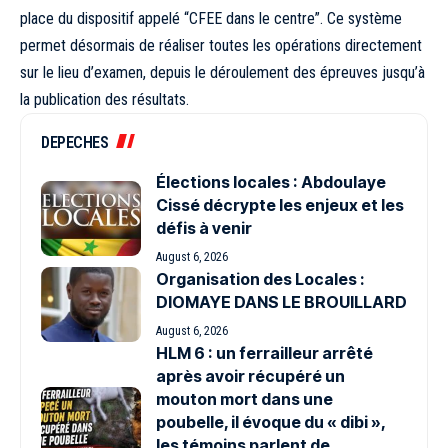
place du dispositif appelé “CFEE dans le centre”. Ce système
permet désormais de réaliser toutes les opérations directement
sur le lieu d’examen, depuis le déroulement des épreuves jusqu’à
la publication des résultats.
DEPECHES
Élections locales : Abdoulaye
Cissé décrypte les enjeux et les
défis à venir
August 6, 2026
Organisation des Locales :
DIOMAYE DANS LE BROUILLARD
August 6, 2026
HLM 6 : un ferrailleur arrêté
après avoir récupéré un
mouton mort dans une
poubelle, il évoque du « dibi »,
les témoins parlent de