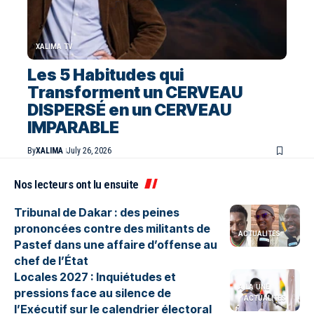
XALIMA TV
Les 5 Habitudes qui
Transforment un CERVEAU
DISPERSÉ en un CERVEAU
IMPARABLE
By
XALIMA
July 26, 2026
Nos lecteurs ont lu ensuite
Tribunal de Dakar : des peines
prononcées contre des militants de
ACTUALITES
Pastef dans une affaire d’offense au
chef de l’État
Locales 2027 : Inquiétudes et
A LA UNE
pressions face au silence de
ACTUALITES
l’Exécutif sur le calendrier électoral