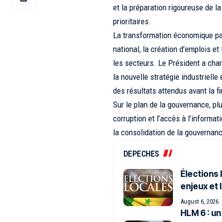
et la préparation rigoureuse de l
prioritaires.
La transformation économique pa
national, la création d’emplois e
les secteurs. Le Président a char
la nouvelle stratégie industrielle 
des résultats attendus avant la fi
Sur le plan de la gouvernance, plu
corruption et l’accès à l’inform
la consolidation de la gouvernan
DEPECHES
Élections 
enjeux et 
August 6, 2026
HLM 6 : un