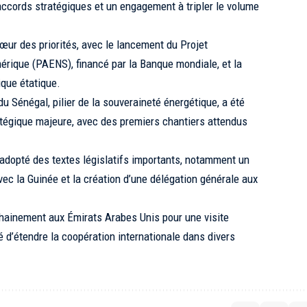
 accords stratégiques et un engagement à tripler le volume
ur des priorités, avec le lancement du Projet
érique (PAENS), financé par la Banque mondiale, et la
que étatique.
du Sénégal, pilier de la souveraineté énergétique, a été
tégique majeure, avec des premiers chantiers attendus
 adopté des textes législatifs importants, notamment un
vec la Guinée et la création d’une délégation générale aux
hainement aux Émirats Arabes Unis pour une visite
té d’étendre la coopération internationale dans divers