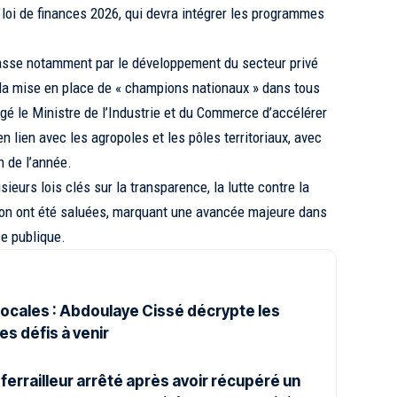
a loi de finances 2026, qui devra intégrer les programmes
sse notamment par le développement du secteur privé
t la mise en place de « champions nationaux » dans tous
gé le Ministre de l’Industrie et du Commerce d’accélérer
en lien avec les agropoles et les pôles territoriaux, avec
n de l’année.
sieurs lois clés sur la transparence, la lutte contre la
ation ont été saluées, marquant une avancée majeure dans
ce publique.
locales : Abdoulaye Cissé décrypte les
les défis à venir
 ferrailleur arrêté après avoir récupéré un