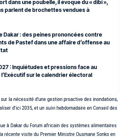
t dans une poubelle, il évoque du « dibi »,
ns parlent de brochettes vendues à
de Dakar : des peines prononcées contre
nts de Pastef dans une affaire d’offense au
État
27 : Inquiétudes et pressions face au
 l’Exécutif sur le calendrier électoral
sur la nécessité d’une gestion proactive des inondations,
liser d’ici 2035, et un suivi hebdomadaire en Conseil des
enue à Dakar du Forum africain des systèmes alimentaires
la récente visite du Premier Ministre Ousmane Sonko en