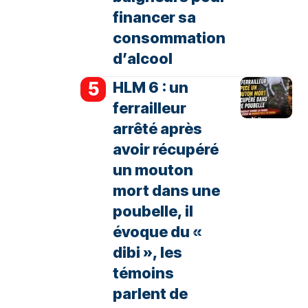
financer sa
consommation
d’alcool
HLM 6 : un
ferrailleur
arrêté après
avoir récupéré
un mouton
mort dans une
poubelle, il
évoque du «
dibi », les
témoins
parlent de