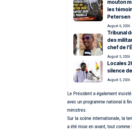
mouton mor
les témoi
Petersen
August 6, 2026
Tribunal 
des milita
chef de l’
August 5, 2026
Locales 20
silence de
August 5, 2026
Le Président a également insisté 
avec un programme national à fina
ministres.
Sur la scène internationale, la t
a été mise en avant, tout comme 