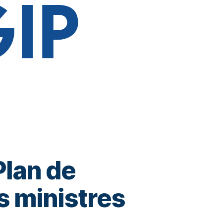
Plan de
s ministres