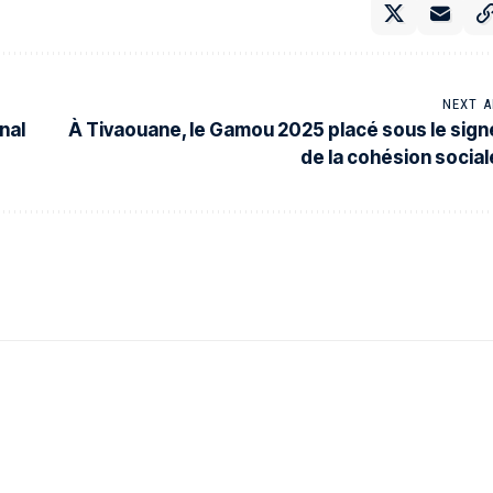
NEXT A
nal
À Tivaouane, le Gamou 2025 placé sous le sign
de la cohésion social