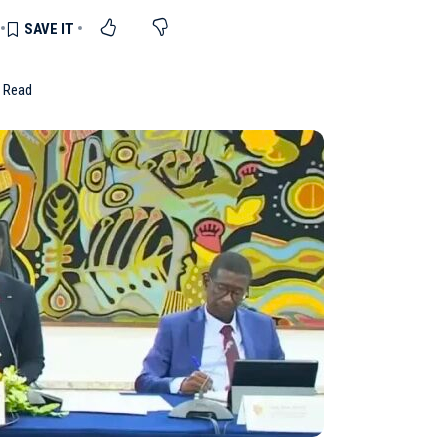
n Read