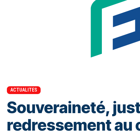
ACTUALITES
Souveraineté, justi
redressement au c