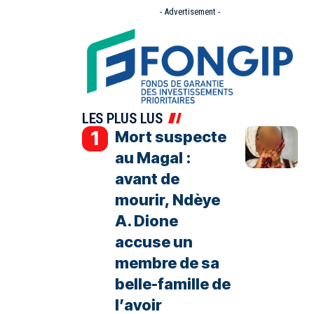
- Advertisement -
LES PLUS LUS
Mort suspecte
au Magal :
avant de
mourir, Ndèye
A. Dione
accuse un
membre de sa
belle-famille de
l’avoir