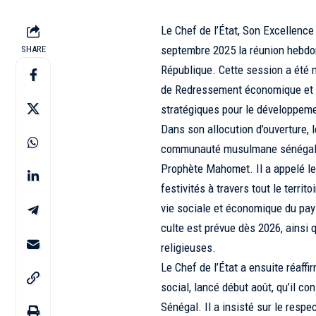
Le Chef de l’État, Son Excellenc
septembre 2025 la réunion hebdom
SHARE
République. Cette session a été m
de Redressement économique et s
stratégiques pour le développeme
Dans son allocution d’ouverture, l
communauté musulmane sénégalai
Prophète Mahomet. Il a appelé l
festivités à travers tout le territ
vie sociale et économique du pa
culte est prévue dès 2026, ainsi 
religieuses.
Le Chef de l’État a ensuite réaf
social, lancé début août, qu’il co
Sénégal. Il a insisté sur le resp