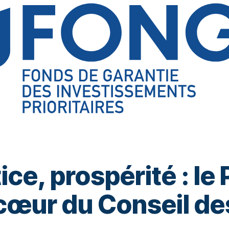
ce, prospérité : le 
œur du Conseil de