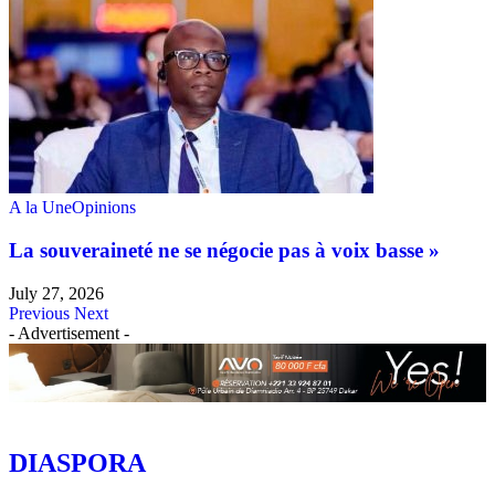
A la Une
Opinions
La souveraineté ne se négocie pas à voix basse »
July 27, 2026
Previous
Next
- Advertisement -
DIASPORA