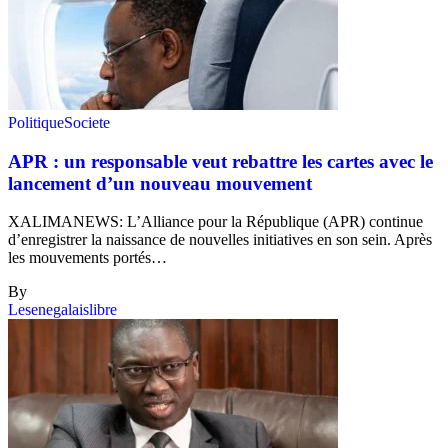
Politique
Societe
APR : un responsable veut rebattre les cartes avec le
lancement d’un nouveau mouvement
XALIMANEWS: L’Alliance pour la République (APR) continue
d’enregistrer la naissance de nouvelles initiatives en son sein. Après
les mouvements portés…
By
Lesenegalaislibre