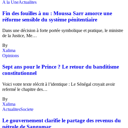
A la Une
Actualites
Fin des fouilles à nu : Moussa Sarr amorce une
réforme sensible du système pénitentiaire
Dans une décision à forte portée symbolique et pratique, le ministre
de la Justice, Me…
By
Xalima
Opinions
Sept ans pour le Prince ? Le retour du banditisme
constitutionnel
Voici votre texte réécrit à l’identique : Le Sénégal croyait avoir
refermé le chapitre des…
By
Xalima
Actualites
Societe
Le gouvernement clarifie le partage des revenus du
pétrole de Sangomar