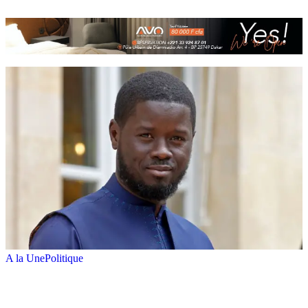
A la Une
Politique