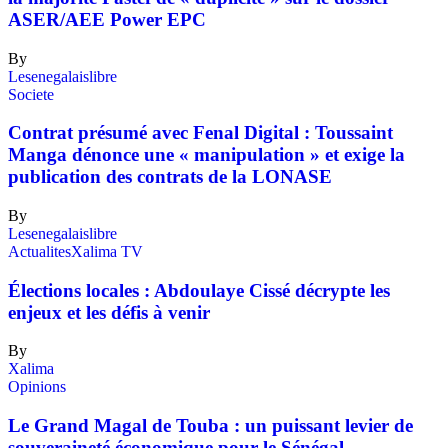
ASER/AEE Power EPC
By
Lesenegalaislibre
Societe
Contrat présumé avec Fenal Digital : Toussaint
Manga dénonce une « manipulation » et exige la
publication des contrats de la LONASE
By
Lesenegalaislibre
Actualites
Xalima TV
Élections locales : Abdoulaye Cissé décrypte les
enjeux et les défis à venir
By
Xalima
Opinions
Le Grand Magal de Touba : un puissant levier de
souveraineté économique pour le Sénégal