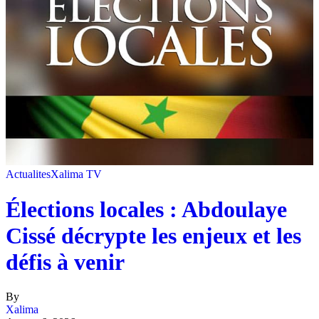
Actualites
Xalima TV
Élections locales : Abdoulaye
Cissé décrypte les enjeux et les
défis à venir
By
Xalima