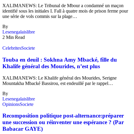
XALIMANEWS: Le Tribunal de Mbour a condamné un maçon
identifié sous les initiales I. Fall à quatre mois de prison ferme pour
une série de vols commis sur la plage…
By
Lesenegalaislibre
2 Min Read
Celebrites
Societe
Touba en deuil : Sokhna Amy Mbacké, fille du
Khalife général des Mourides, n’est plus
XALIMANEWS: Le Khalife général des Mourides, Serigne
Mountakha Mbacké Bassirou, est endeuillé par le rappel…
By
Lesenegalaislibre
Opinions
Societe
Recomposition politique post-alternance:préparer
une succession ou réinventer une espérance ? (Par
Babacar GAYE)