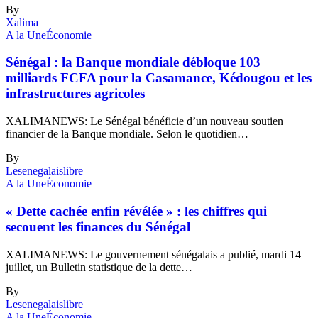
By
Xalima
A la Une
Économie
Sénégal : la Banque mondiale débloque 103
milliards FCFA pour la Casamance, Kédougou et les
infrastructures agricoles
XALIMANEWS: Le Sénégal bénéficie d’un nouveau soutien
financier de la Banque mondiale. Selon le quotidien…
By
Lesenegalaislibre
A la Une
Économie
« Dette cachée enfin révélée » : les chiffres qui
secouent les finances du Sénégal
XALIMANEWS: Le gouvernement sénégalais a publié, mardi 14
juillet, un Bulletin statistique de la dette…
By
Lesenegalaislibre
A la Une
Économie