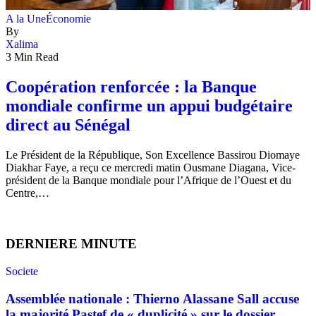
A la Une
Économie
By
Xalima
3 Min Read
Coopération renforcée : la Banque
mondiale confirme un appui budgétaire
direct au Sénégal
Le Président de la République, Son Excellence Bassirou Diomaye
Diakhar Faye, a reçu ce mercredi matin Ousmane Diagana, Vice-
président de la Banque mondiale pour l’Afrique de l’Ouest et du
Centre,…
DERNIERE MINUTE
Societe
Assemblée nationale : Thierno Alassane Sall accuse
la majorité Pastef de « duplicité » sur le dossier