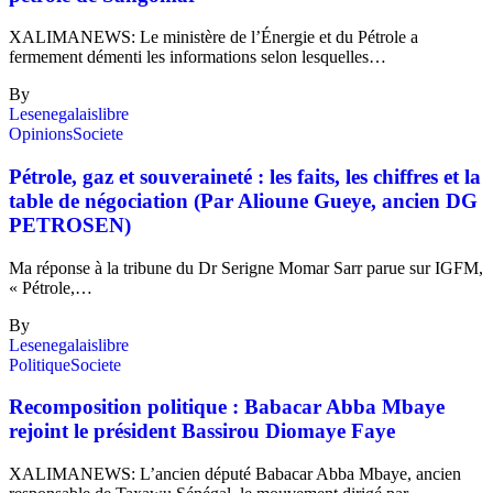
XALIMANEWS: Le ministère de l’Énergie et du Pétrole a
fermement démenti les informations selon lesquelles…
By
Lesenegalaislibre
Opinions
Societe
Pétrole, gaz et souveraineté : les faits, les chiffres et la
table de négociation (Par Alioune Gueye, ancien DG
PETROSEN)
Ma réponse à la tribune du Dr Serigne Momar Sarr parue sur IGFM,
« Pétrole,…
By
Lesenegalaislibre
Politique
Societe
Recomposition politique : Babacar Abba Mbaye
rejoint le président Bassirou Diomaye Faye
XALIMANEWS: L’ancien député Babacar Abba Mbaye, ancien