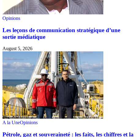
Opinions
Les leçons de communication stratégique d’une
sortie médiatique
August 5, 2026
A la Une
Opinions
Pétrole, gaz et souveraineté : les faits, les chiffres et la