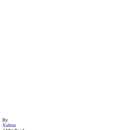
By
Xalima