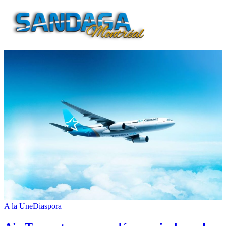
A la Une
Diaspora